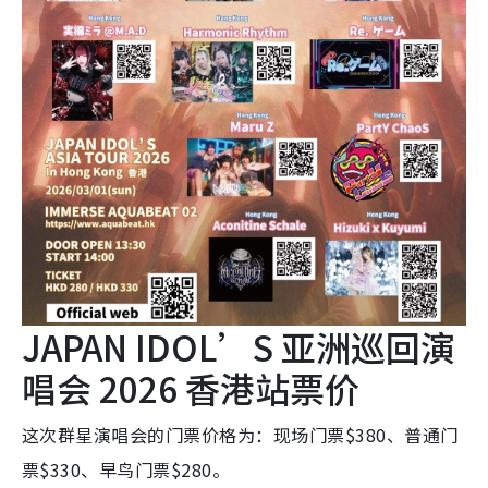
JAPAN IDOL’S 亚洲巡回演
唱会 2026 香港站票价
这次群星演唱会的门票价格为：现场门票$380、普通门
票$330、早鸟门票$280。