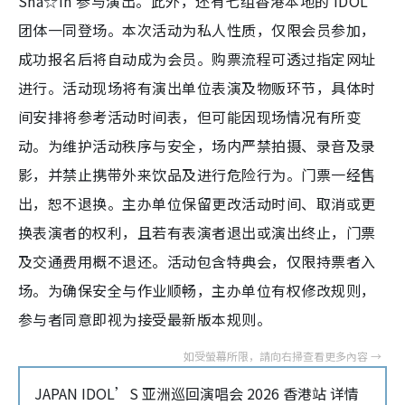
Sha☆in 参与演出。此外，还有七组香港本地的 IDOL
团体一同登场。本次活动为私人性质，仅限会员参加，
成功报名后将自动成为会员。购票流程可透过指定网址
进行。活动现场将有演出单位表演及物贩环节，具体时
间安排将参考活动时间表，但可能因现场情况有所变
动。为维护活动秩序与安全，场内严禁拍摄、录音及录
影，并禁止携带外来饮品及进行危险行为。门票一经售
出，恕不退换。主办单位保留更改活动时间、取消或更
换表演者的权利，且若有表演者退出或演出终止，门票
及交通费用概不退还。活动包含特典会，仅限持票者入
场。为确保安全与作业顺畅，主办单位有权修改规则，
参与者同意即视为接受最新版本规则。
JAPAN IDOL’S 亚洲巡回演唱会 2026 香港站 详情