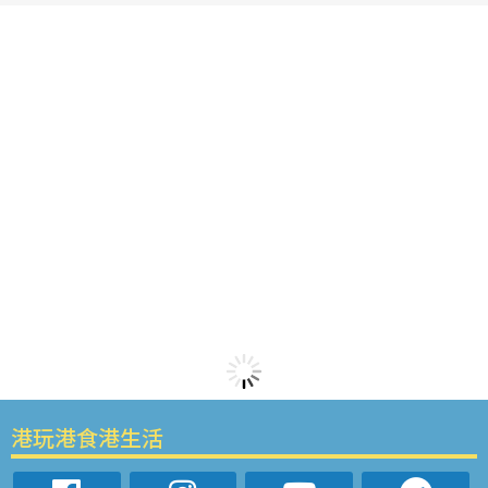
港玩港食港生活