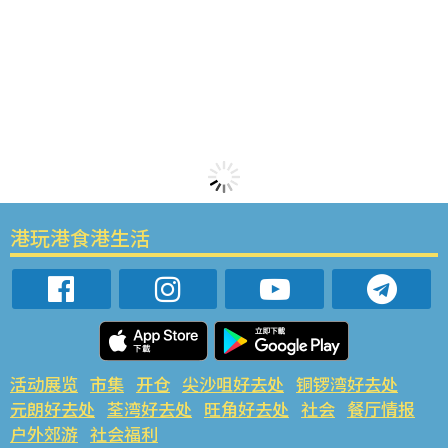
港玩港食港生活
活动展览
市集
开仓
尖沙咀好去处
铜锣湾好去处
元朗好去处
荃湾好去处
旺角好去处
社会
餐厅情报
户外郊游
社会福利