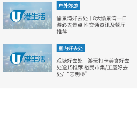
户外郊游
愉景湾好去处︱8大愉景湾一日
游必去景点 附交通资讯及餐厅
推荐
室内好去处
观塘好去处︱游玩打卡美食好去
处逾15推荐 裕民市集/工厦好去
处/“志明桥”