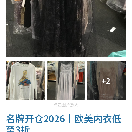
+2
点击图片放大
名牌开仓2026｜欧美内衣低
至3折