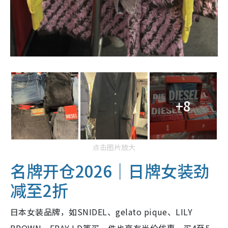
+8
点击图片放大
名牌开仓2026｜日牌女装劲
减至2折
日本女装品牌，如SNIDEL、gelato pique、LILY
BROWN、FRAY I.D等买一件也享有半价优惠，买4至5