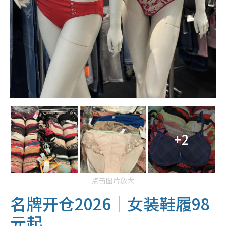
+2
点击图片放大
名牌开仓2026｜女装鞋履98
元起