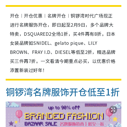
开仓︱开仓优惠︱名牌开仓︱铜锣湾时代广场现正
进行名牌服饰开仓，即日起至2月9日，多个品牌大
特卖，DSQUARED2全场1折，买4件再有8折。日本
女装品牌如SNIDEL、gelato pique、LILY
BROWN、FRAY I.D、DIESEL等低至2折，精选品牌
买三件再7折。一文看清今期重点必买，以优惠价格
添置新装过好年！
铜锣湾名牌服饰开仓低至1折