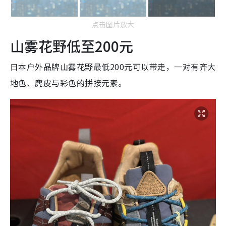
点击图片放大
山雾花野低至200元
日本户外品牌山雾花野最低200元可以带走，一对有齐大
地色、麂皮与彩色的拼接元素。