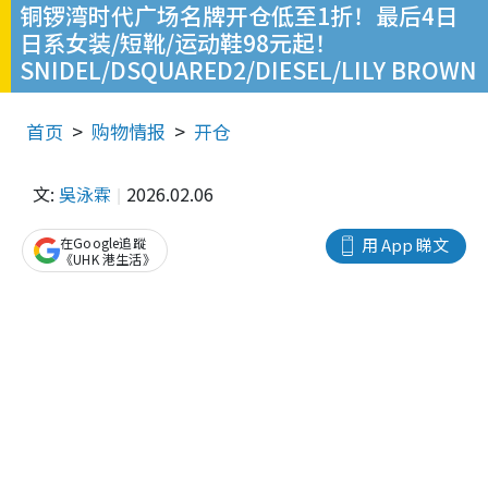
铜锣湾时代广场名牌开仓低至1折！最后4日
日系女装/短靴/运动鞋98元起！
SNIDEL/DSQUARED2/DIESEL/LILY BROWN
首页
购物情报
开仓
文:
吳泳霖
2026.02.06
在Google追蹤
用 App 睇文
《UHK 港生活》