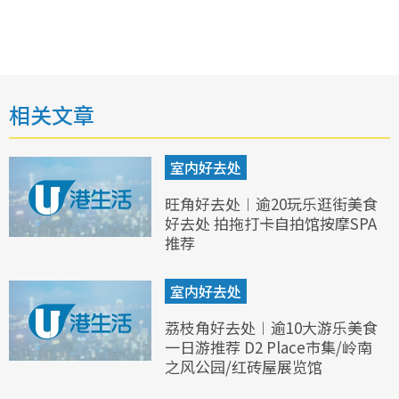
相关文章
室内好去处
旺角好去处︱逾20玩乐逛街美食
好去处 拍拖打卡自拍馆按摩SPA
推荐
室内好去处
荔枝角好去处︱逾10大游乐美食
一日游推荐 D2 Place市集/岭南
之风公园/红砖屋展览馆