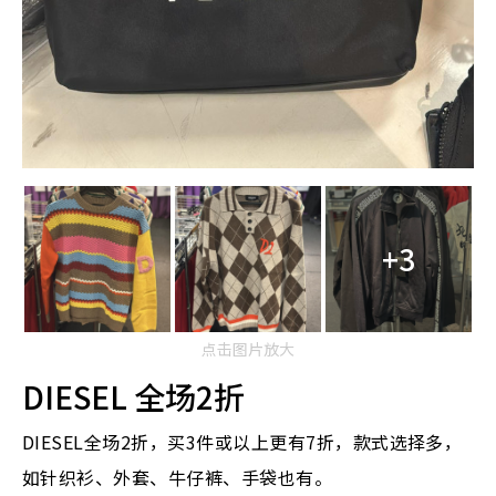
+3
点击图片放大
DIESEL 全场2折
DIESEL
全场2折，买3件或以上更有7折，款式选择多，
如针织衫、外套、牛仔裤、手袋也有。⁠