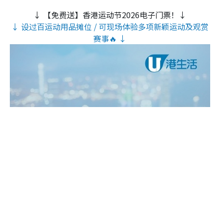
↓ 【免费送】香港运动节2026电子门票！↓
↓ 设过百运动用品摊位 / 可现场体验多项新颖运动及观赏
赛事🔥 ↓