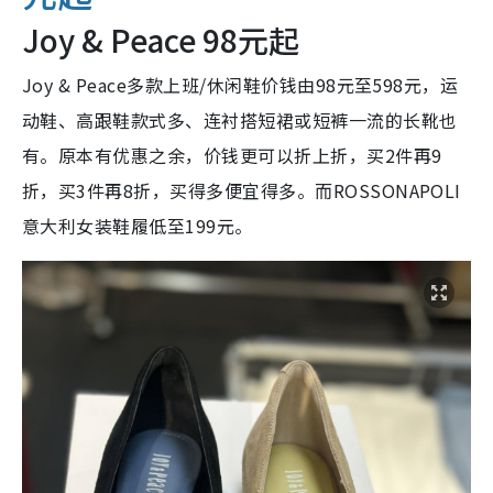
Joy & Peace 98元起
Joy & Peace多款上班/休闲鞋价钱由98元至598元，运
动鞋、高跟鞋款式多、连衬搭短裙或短裤一流的长靴也
有。原本有优惠之余，价钱更可以折上折，买2件再9
折，买3件再8折，买得多便宜得多。而ROSSONAPOLI
意大利女装鞋履低至199元。