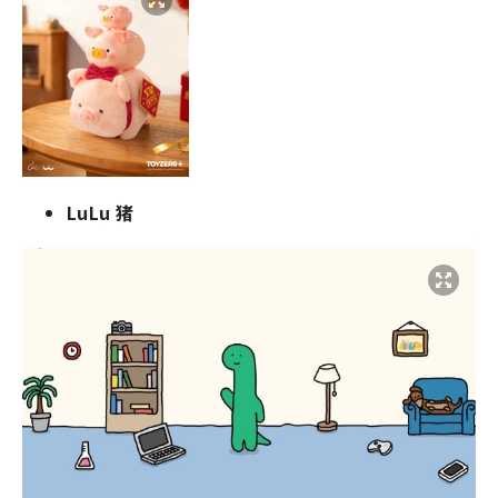
LuLu 猪