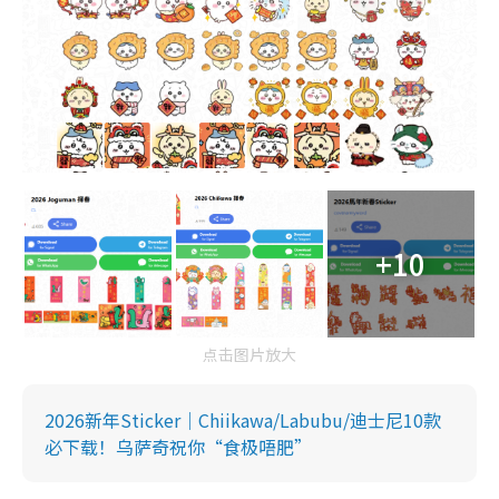
+10
点击图片放大
2026新年Sticker｜Chiikawa/Labubu/迪士尼10款
必下载！乌萨奇祝你“食极唔肥”