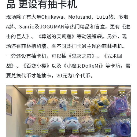
品 更设有抽卡机
现场除了有大量Chiikawa、Mofusand、LuLu猪、多啦
A梦、Sanrio及JOGUMAN等热门精品和盲盒，更有《进
击的巨人》、《葬送的芙莉莲》等动漫福袋。另外，现
场还有菲林相机墙，有不同热门卡通主题的菲林相机。
一旁还设有抽卡机，可以抽《鬼灭之刃》、《咒术回
战》、《百变小樱》以及《小魔女DoReMi》等卡牌，需
要兑换代币才能抽卡，20元为1个代币。