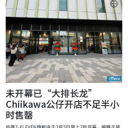
未开幕已“大排长龙”
Chiikawa公仔开店不足半小
时售罄
启德7-ELEVEN旗舰店于2月5日早上7时开幕，编辑于早