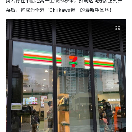
类公仔在市面经常一上架即秒杀，预期这间分店正式开
幕后，将成为全港“Chiikawa迷”的最新朝圣地！