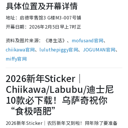
具体位置及开幕详情
地址：启德零售馆3 G楼M3-007号铺
开幕日期：2026年2月5日早上7时正
资料及图片来源：《港生活》、
mofusand官网
、
chiikawa官网
、
luluthepiggy官网
、
JOGUMAN官网
、
miffy官网
2026新年Sticker｜
Chiikawa/Labubu/迪士尼
10款必下载！乌萨奇祝你
“食极唔肥”
2026新年Sticker｜农历新年又到啦！拜年除了要准备