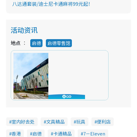
八达通套装/迪士尼卡通麻将99元起！
活动资讯
地点
启德
启德零售馆
室内好去处
文具精品
玩具
便利店
香港
启德
卡通精品
7－Eleven