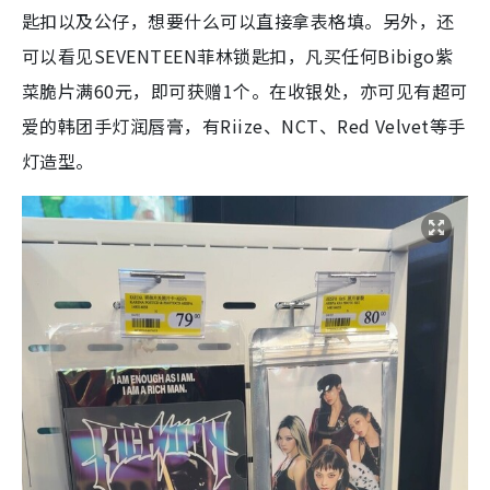
匙扣以及公仔，想要什么可以直接拿表格填。另外，还
可以看见SEVENTEEN菲林锁匙扣，凡买任何Bibigo紫
菜脆片满60元，即可获赠1个。在收银处，亦可见有超可
爱的韩团手灯润唇膏，有Riize、NCT、Red Velvet等手
灯造型。