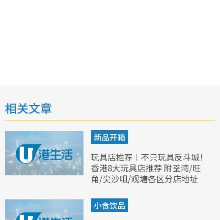
相关文章
新品开箱
玩具店推荐︱不只玩具反斗城！
香港8大玩具店推荐 附荃湾/旺
角/尖沙咀/观塘各区分店地址
小食饮品