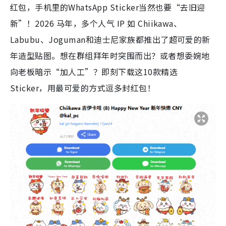
红包，手机里的WhatsApp Sticker当然也要“去旧迎
新”！2026 马年，多个人气 IP 如 Chiikawa、
Labubu、Joguman和迪士尼家族都推出了超可爱的新
年造型贴图。想在群组拜年时突围而出？或者想委婉地
向老板暗示“加人工”？即刻下载这10款精选
Sticker，用最可爱的方式逗多封红包！