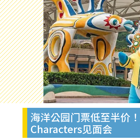
海洋公园门票低至半价！53
Characters见面会