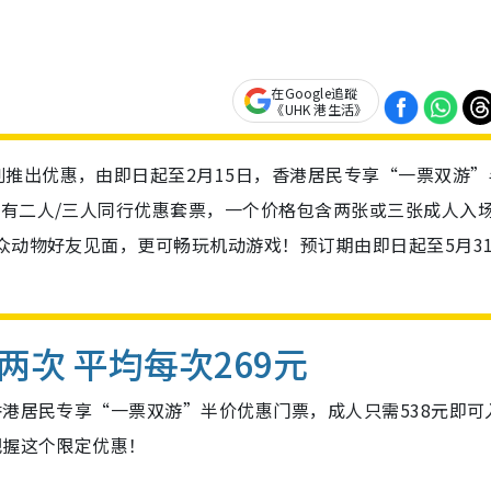
在Google追蹤
《UHK 港生活》
推出优惠，由即日起至2月15日，香港居民专享“一票双游”
更有二人/三人同行优惠套票，一个价格包含两张或三张成人入
一众动物好友见面，更可畅玩机动游戏！预订期由即日起至5月3
次 平均每次269元
香港居民专享“一票双游”半价优惠门票，成人只需538元即可
把握这个限定优惠！