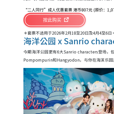
“二人同行”成人优惠套票 港币807元 (原价：1,07
按此购买
＊套票不适用于2026年2月18至20日及4月4至6日
海洋公园 x Sanrio cha
今期海洋公园更有6大Sanrio characters登场，包括有
Pompompurin和Hangyodon，与你在海