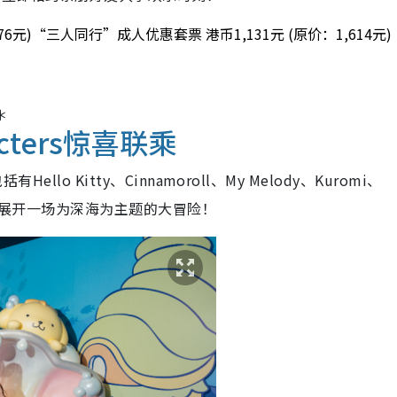
6元)
“三人同行”成人优惠套票 港币1,131元 (原价：1,614元)
＊
racters惊喜联乘
Hello Kitty、Cinnamoroll、My Melody、Kuromi、
滨乐园展开一场为深海为主题的大冒险！