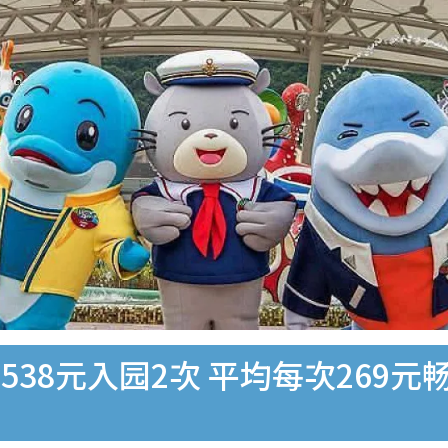
8元入园2次 平均每次269元畅玩