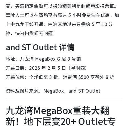
赏，买满指定金额可以换领精美利是封或电影换票证。
驾驶人士可以在商场享有高达 5 小时免费泊车优惠，加
上中九龙干线开通，由油麻地过来只需约 5 至 10 分
钟，快闪扫货都无问题！
and ST Outlet 详情
地址：九龙湾 MegaBox G 层 8 号铺
开幕日期：2026 年 2 月 5 日（星期四）
开幕优惠：全场低至 3 折、消费满 $500 享额外 8 折
资料及图片来源：MegaBox、and ST Outlet
九龙湾MegaBox重装大翻
新！地下层变20+ Outlet专