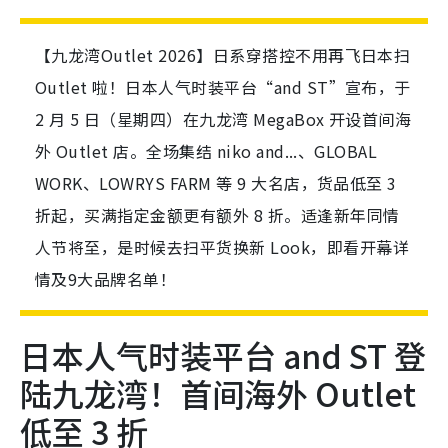
【九龙湾Outlet 2026】日系穿搭控不用再飞日本扫
Outlet 啦！日本人气时装平台“and ST”宣布，于
2 月 5 日（星期四）在九龙湾 MegaBox 开设首间海
外 Outlet 店。全场集结 niko and...、GLOBAL
WORK、LOWRYS FARM 等 9 大名店，货品低至 3
折起，买满指定金额更有额外 8 折。适逢新年同情
人节将至，是时候去扫平货换新 Look，即看开幕详
情及9大品牌名单！
日本人气时装平台 and ST 登
陆九龙湾！首间海外 Outlet
低至 3 折