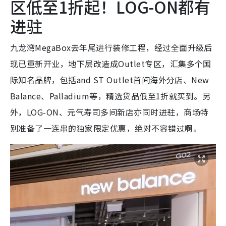
区低至1折起！LOG-ON都有
进驻
九龙湾MegaBox去年尾进行装修工程，经过全面升级后
现已重新开业，地下层改造成Outlet专区，汇集多个国
际知名品牌，包括and ST Outlet首间海外分店、New
Balance、Palladium等，精选货品低至1折就买到。另
外，LOG-ON、元气寿司多间新店亦同时进驻，商场特
别准备了一连串的独家限定优惠，绝对不容错过啊。