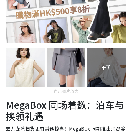
+7
点击图片放大
MegaBox 同场着数：泊车与
换领礼遇
去九龙湾扫货更有其他惊喜！MegaBox 同期推出消费奖