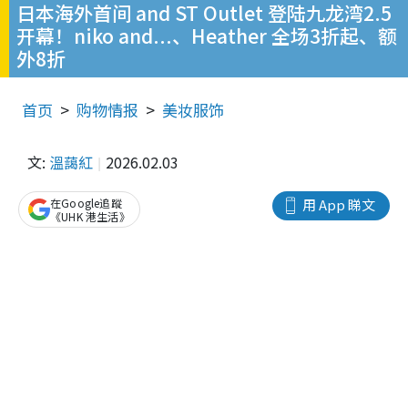
日本海外首间 and ST Outlet 登陆九龙湾2.5
开幕！niko and...、Heather 全场3折起、额
外8折
首页
购物情报
美妆服饰
文:
溫藹紅
2026.02.03
在Google追蹤
用 App 睇文
《UHK 港生活》