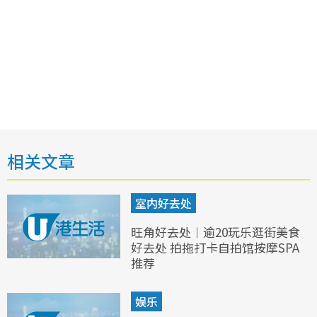
相关文章
室内好去处
旺角好去处︱逾20玩乐逛街美食
好去处 拍拖打卡自拍馆按摩SPA
推荐
娱乐