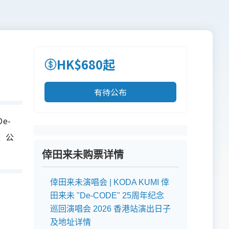
HK$680起
有待公布
e-
票、公
倖田来未购票详情
倖田来未演唱会 | KODA KUMI 倖
田来未 "De-CODE" 25周年纪念
巡回演唱会 2026 香港站演出日子
及地址详情