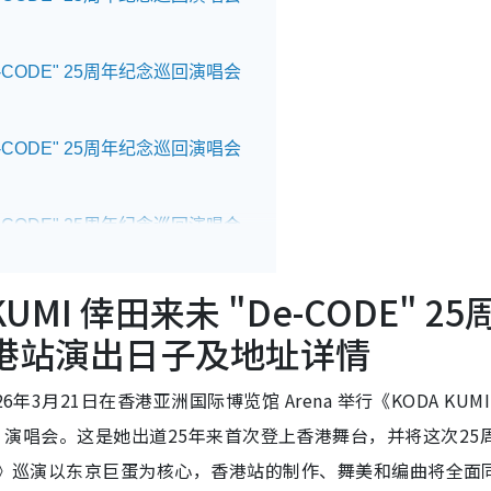
e-CODE" 25周年纪念巡回演唱会
e-CODE" 25周年纪念巡回演唱会
e-CODE" 25周年纪念巡回演唱会
UMI 倖田来未 "De-CODE" 25
e-CODE" 25周年纪念巡回演唱会
 香港站演出日子及地址详情
e-CODE" 25周年纪念巡回演唱会
3月21日在香港亚洲国际博览馆 Arena 举行《KODA KUMI 
-CODE〜》演唱会。这是她出道25年来首次登上香港舞台，并将这次2
DE》巡演以东京巨蛋为核心，香港站的制作、舞美和编曲将全面