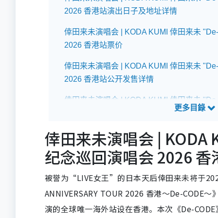
2026 香港站演出日子及地址详情
倖田来未演唱会 | KODA KUMI 倖田来未 "D
2026 香港站票价
倖田来未演唱会 | KODA KUMI 倖田来未 "D
2026 香港站公开发售详情
倖田来未演唱会 | KODA KUMI 倖田来未 "D
2026 香港站预测歌单
倖田来未演唱会 | KODA K
倖田来未演唱会 | KODA KUMI 倖田来未 "D
2026 香港站座位表
纪念巡回演唱会 2026
倖田来未演唱会 | KODA KUMI 倖田来未 "D
被誉为“LIVE女王”的日本天后倖田来未将于2026年
2026 香港站交通指南
ANNIVERSARY TOUR 2026 香港〜De
演的全球唯一海外站设在香港。本次《De-CO