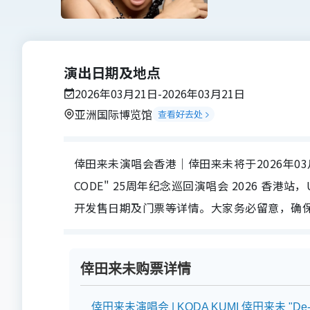
演出日期及地点
2026年03月21日-2026年03月21日
亚洲国际博览馆
查看好去处
倖田来未演唱会香港｜倖田来未将于2026年03月21
CODE" 25周年纪念巡回演唱会 2026 香港
开发售日期及门票等详情。大家务必留意，确
倖田来未购票详情
倖田来未演唱会 | KODA KUMI 倖田来未 "D