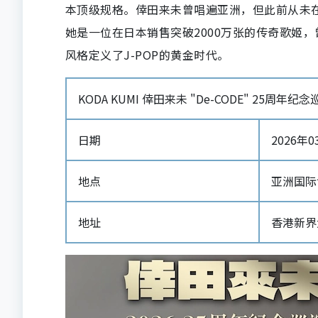
本顶级规格。倖田来未曾唱遍亚洲，但此前从未
她是一位在日本销售突破2000万张的传奇歌姬，
风格定义了J-POP的黄金时代。
KODA KUMI 倖田来未 "De-CODE" 25周年纪
日期
2026年03
地点
亚洲国际博
地址
香港新界