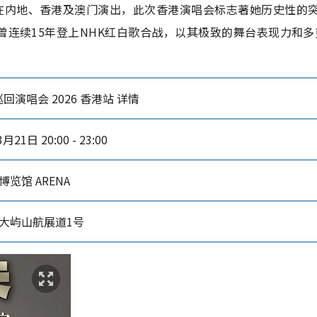
在内地、香港及澳门演出，此次香港演唱会标志著她历史性的
曾连续15年登上NHK红白歌合战，以其极致的舞台表现力和多
念巡回演唱会 2026 香港站 详情
月21日 20:00 - 23:00
览馆 ARENA
大屿山航展道1号