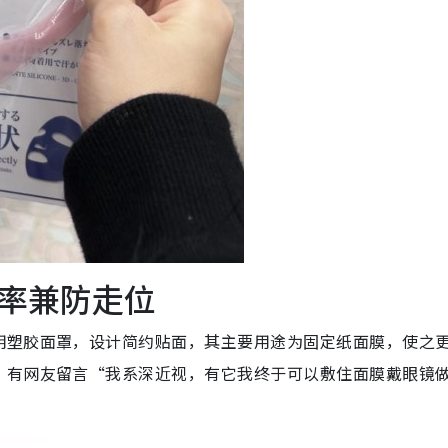
率兼防走位
明塑胶面罩，设计简约贴面，其主要用途为固定纸面膜，使之
。有网友留言“我系深近视，有它我终于可以敷住面膜戴眼镜
”