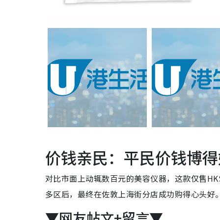
价钱亲民：平民价钱博得
对比市面上动辄数百元的美容仪器，这款仅售HK
多区后，最终在佐敦上海街分店成功购得心头好
▼网友帖文+留言▼