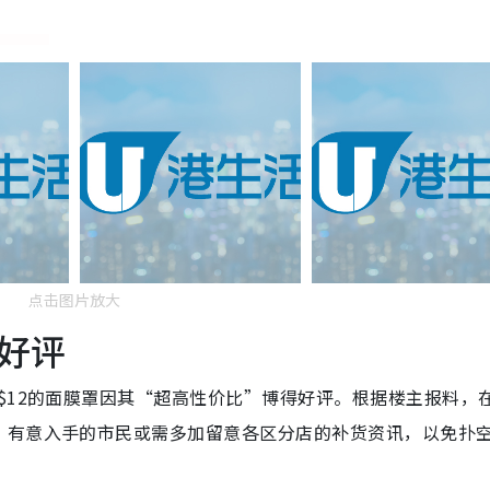
点击图片放大
好评
$12的面膜罩因其“超高性价比”博得好评。根据楼主报料，
。有意入手的市民或需多加留意各区分店的补货资讯，以免扑