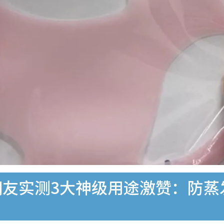
网友实测3大神级用途激赞：防