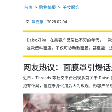
首页
购物情报
美妆服饰
文:
陳嘉蕙
2026.02.04
Daiso好物｜在美容产品层出不穷的年代，一
这款塑料面罩，不仅可协助敷面膜，甚至能一
网友热议：面膜罩引爆话
近日，Threads 等社交平台出现多篇关于 D
抱有怀疑，但在亲身试用后大为改观，形容产品