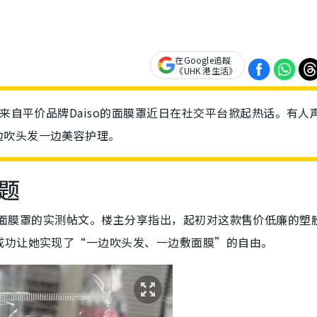
在Google追蹤
《UHK 港生活》
款来自平价品牌Daiso的面膜罩近日在社交平台掀起热话。有人
边吹头发一边美容护理。
题
aiso 面膜罩的实测帖文。楼主分享指出，起初对这款售价低廉的塑
成功让她实现了“一边吹头发、一边敷面膜”的自由。