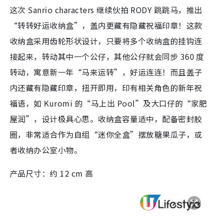
这次 Sanrio characters 继续伙拍 RODY 跳跳马，推出
“转转好运收纳盒”，盖内更藏有隐藏祝福印章！这款
收纳盒采用齿轮形状设计，只要将多个收纳盒的挂钩连
接起来，转动其中一个公仔，其他公仔就会同步 360 度
转动，寓意新一年“马来运转”，好运连连！而且盖子
内还藏有隐藏印章，扭开即用，印有相关角色的新年祝
福语，如 Kuromi 的“马上出 Pool”及大口仔的“家肥
屋润”，设计极具心思。收纳盒容量适中，配备密封胶
圈，非常适合作为自组“迷你全盒”摆放糖果瓜子，或
者收纳办公室小物。
产品尺寸：约 12 cm 高