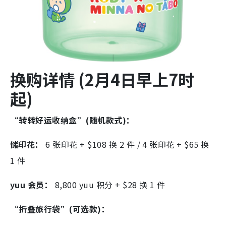
换购详情 (2月4日早上7时
起)
“转转好运收纳盒”(随机款式)：
储印花：
6 张印花 + $108 换 2 件 / 4 张印花 + $65 换
1 件
yuu 会员：
8,800 yuu 积分 + $28 换 1 件
“折叠旅行袋”(可选款)：