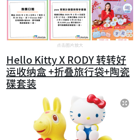
点击图片放大
Hello Kitty X RODY 转转好
运收纳盒 +折叠旅行袋+陶瓷
碟套装