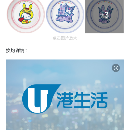
+3
点击图片放大
换购详情：