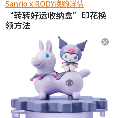
Sanrio x RODY换购详情
“转转好运收纳盒”印花换
领方法