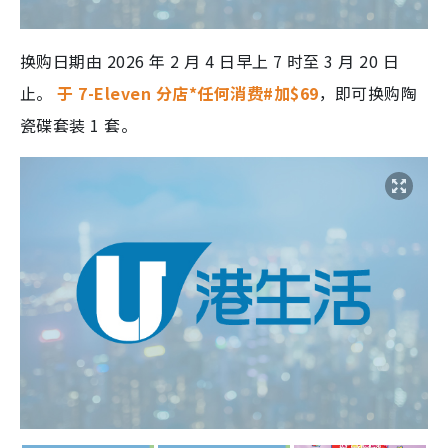
换购日期由 2026 年 2 月 4 日早上 7 时至 3 月 20 日
止。
于 7-Eleven 分店*任何消费#加$69
，即可换购陶
瓷碟套装 1 套。