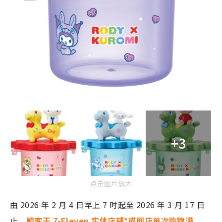
+3
点击图片放大
由 2026 年 2 月 4 日早上 7 时起至 2026 年 3 月 17 日
止。
顾客于 7-Eleven 实体店铺*或网店单次购物满