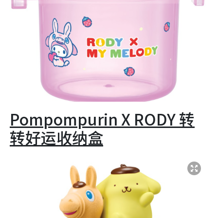
Pompompurin X RODY 转
转好运收纳盒