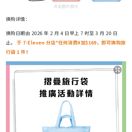
点击图片放大
换购详情：
换购日期由 2026 年 2 月 4 日早上 7 时至 3 月 20 日
止。
于 7-Eleven 分店*任何消费#加$169，即可换购旅
行袋 1 件
！