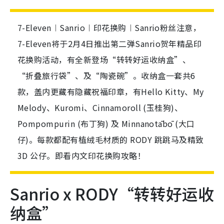
7-Eleven︱Sanrio︱印花换购︱Sanrio粉丝注意，
7-Eleven将于2月4日推出第二弹Sanrio贺年精品印
花换购活动，有全新登场“转转好运收纳盒”、
“折叠旅行袋”、及“陶瓷碗”。收纳盒一套共6
款，盖内更藏有隐藏祝福印章，有Hello Kitty、My
Melody、Kuromi、Cinnamoroll (玉桂狗)、
Pompompurin (布丁狗) 及 Minnanotābō (大口
仔)。每款都配有植绒毛材质的 RODY 跳跳马及精致
3D 公仔。即看内文印花换购攻略！
Sanrio x RODY“转转好运收
纳盒”