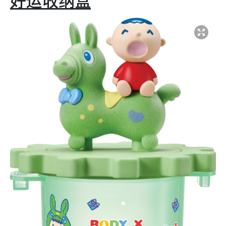
好运收纳盒