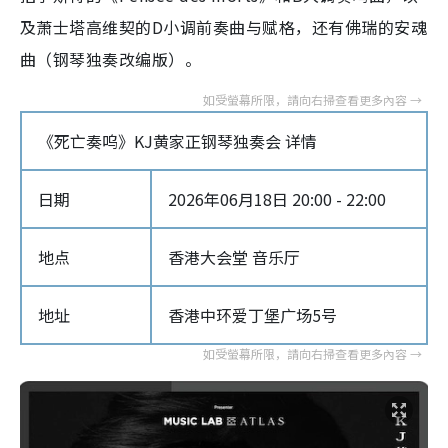
及萧士塔高维契的D小调前奏曲与赋格，还有佛瑞的安魂
曲（钢琴独奏改编版）。
《死亡奏呜》KJ黄家正钢琴独奏会 详情
日期
2026年06月18日 20:00 - 22:00
地点
香港大会堂 音乐厅
地址
香港中环爱丁堡广场5号‎