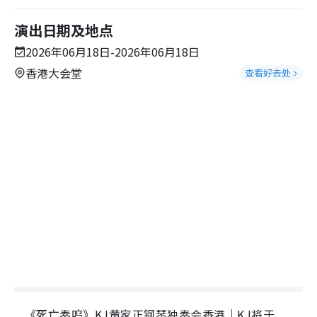
演出日期及地点
2026年06月18日-2026年06月18日
香港大会堂
查看好去处
《死亡奏呜》KJ黄家正钢琴独奏会香港｜KJ将于