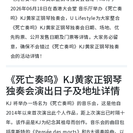
2026年06月18日在香港大会堂 音乐厅举办《死亡奏
呜》KJ黄家正钢琴独奏会，U Lifestyle为大家整合
《死亡奏呜》KJ黄家正钢琴独奏会日期、场地、优
先购票、公开发售日期及门票等详情。大家务必留
意，确保不会错过《死亡奏呜》KJ黄家正钢琴独奏
会的活动详情！
《死亡奏呜》KJ黄家正钢琴
独奏会演出日子及地址详情
KJ 将举办一场名为《死亡奏呜》的音乐会，这是他自
2014年以来首次演出此个人作品，距上次演出已时隔十
年。该作品是KJ为纪念其祖母而创作。音乐会的曲目包
括李斯特的《Pensée des morts》和B大调奏鸣曲，以