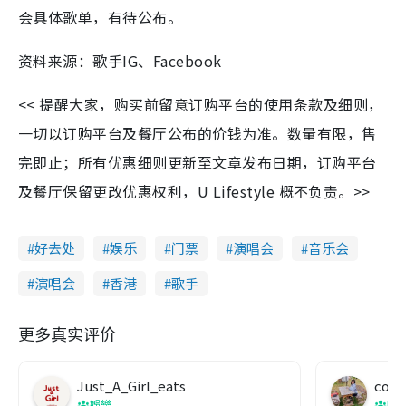
会具体歌单，有待公布。
资料来源：歌手IG、Facebook
<< 提醒大家，购买前留意订购平台的使用条款及细则，
一切以订购平台及餐厅公布的价钱为准。数量有限，售
完即止；所有优惠细则更新至文章发布日期，订购平台
及餐厅保留更改优惠权利，U Lifestyle 概不负责。>>
好去处
娱乐
门票
演唱会
音乐会
演唱会
香港
歌手
更多真实评价
Just_A_Girl_eats
co c
娛樂
吹