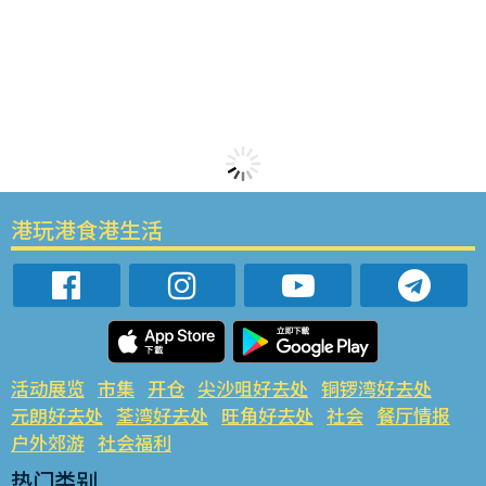
港玩港食港生活
活动展览
市集
开仓
尖沙咀好去处
铜锣湾好去处
元朗好去处
荃湾好去处
旺角好去处
社会
餐厅情报
户外郊游
社会福利
热门类别