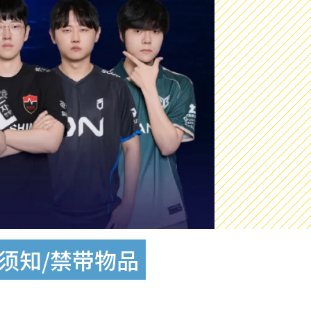
场须知/禁带物品