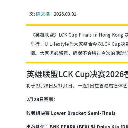
文:
陳文德
2026.03.01
《英雄联盟》LCK Cup Finals in Hong
举行，U Lifestyle为大家整合今次LCK 
情。大家务必留意，确保不会错过今次的活动
英雄联盟LCK Cup决赛20
将于2月28日及3月1日，一连2日在香港启德体
2月28日赛事：
败者组决赛 Lower Bracket Semi-Finals
出战队伍：BNK FEARX (BFX) 对 Dplus Kia (D