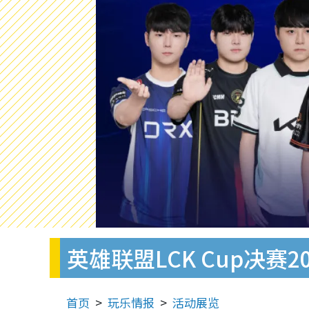
英雄联盟LCK Cup决赛
首页
玩乐情报
活动展览