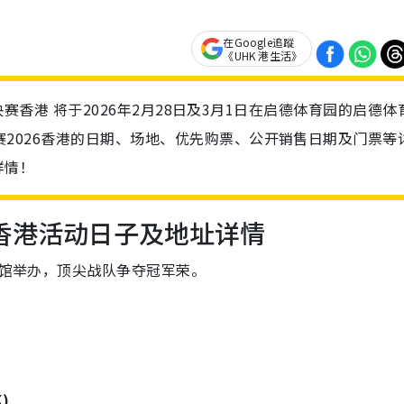
在Google追蹤
《UHK 港生活》
 Kong 决赛香港 将于2026年2月28日及3月1日在启德体育园的启德
Cup决赛2026香港的日期、场地、优先购票、公开销售日期及门票等
详情！
26香港活动日子及地址详情
艺馆举办，顶尖战队争夺冠军荣。
K)