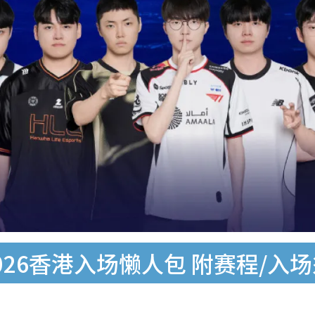
2026香港入场懒人包 附赛程/入