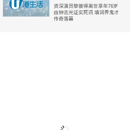
资深演员黎彼得离世享年76岁
由钟志光证实死讯 填词界鬼才
传奇落幕