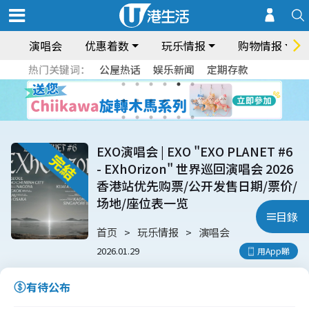
演唱会
优惠着数
玩乐情报
购物情报
热门关键词：
公屋热话
娱乐新闻
定期存款
EXO演唱会 | EXO "EXO PLANET #6
- EXhOrizon" 世界巡回演唱会 2026
香港站优先购票/公开发售日期/票价/
场地/座位表一览
目錄
首页
玩乐情报
演唱会
2026.01.29
用App睇
有待公布