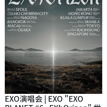
EXO演唱会 | EXO "EXO