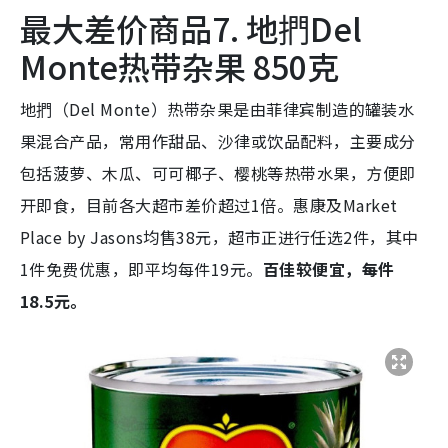
最大差价商品7. 地捫Del
Monte热带杂果 850克
地捫（Del Monte）热带杂果是由菲律宾制造的罐装水
果混合产品，常用作甜品、沙律或饮品配料，主要成分
包括菠萝、木瓜、可可椰子、樱桃等热带水果，方便即
开即食，目前各大超市差价超过1倍。惠康及Market
Place by Jasons均售38元，超市正进行任选2件，其中
1件免费优惠，即平均每件19元。
百佳较便宜，每件
18.5元。