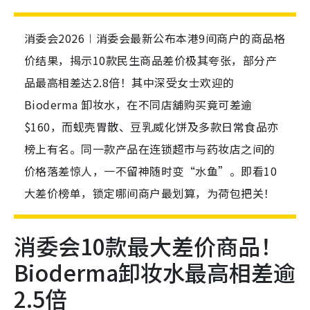
消委会2026︱消委会最新公布本港9间商户的商品格
价结果，揭示10款民生商品差价极其夸张，部分产
品最高相差达2.8倍！其中深受女士欢迎的
Bioderma 卸妆水，在不同店舖购买竟可差逾
$160，而蚬壳胃散、豆乳威化饼及多款日常食品亦
榜上有名。同一款产品在连锁超市与药妆店之间的
价格落差惊人，一不留神随时变“水鱼”。即看10
大差价榜单，锁定哪间商户最划算，为荷包把关！
消委会10款最大差价商品！
Bioderma卸妆水最高相差逾
2.5倍