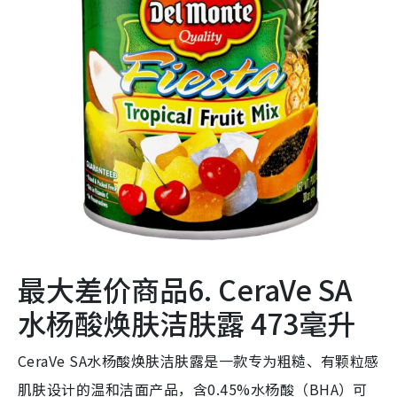
最大差价商品6. CeraVe SA
水杨酸焕肤洁肤露 473毫升
CeraVe SA水杨酸焕肤洁肤露是一款专为粗糙、有颗粒感
肌肤设计的温和洁面产品，含0.45%水杨酸（BHA）可