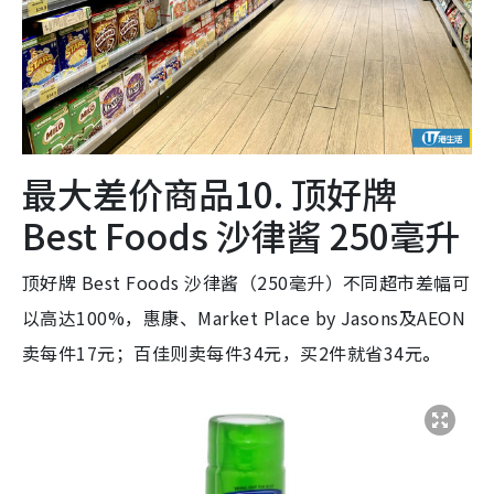
最大差价商品10. 顶好牌
Best Foods 沙律酱 250毫升
顶好牌 Best Foods 沙律酱（250毫升）不同超市差幅可
以高达100%，惠康、Market Place by Jasons及AEON
卖每件17元；百佳则卖每件34元，买2件就省34元
。