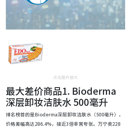
点击图片放大
最大差价商品1. Bioderma
深层卸妆洁肤水 500毫升
排名榜首的是Bioderma深层卸妆洁肤水（500毫升），
价格差幅高达286.4%，接近3倍非常夸张。万宁卖228