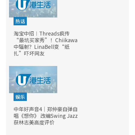
热话
淘宝中招︱Threads疯传
“最坑买家秀”！Chiikawa
中辐射？LinaBell变“纸
扎”吓坏网友
娱乐
中年好声音4｜郑仲豪自弹自
唱《想你》 改编Swing Jazz
获林志美高度评价