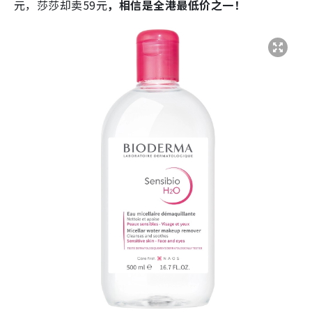
元，莎莎却卖59元
，相信是全港最低价之一！