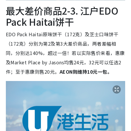
最大差价商品2-3. 江户EDO
Pack Haitai饼干
EDO Pack Haitai原味饼干（172克）及芝士口味饼干
（172克）分别为第2及第3大差价商品，两者差幅相
同，分别达140%，超过一倍！若以实际售价来看，惠康
及Market Place by Jasons均售24元，32元可以任选2
件；至于惠康则售20元。
AEON则维持10元一包。