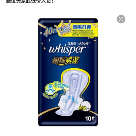
建议大家趁低价入货！