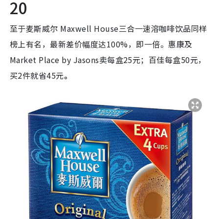
20
至于麦斯威尔 Maxwell House三合一速溶咖啡饮品同样
榜上有名，最新差价幅度达100%，即一倍。惠康及
Market Place by Jasons卖每盒25元；百佳每盒50元，
买2件就省45元
。