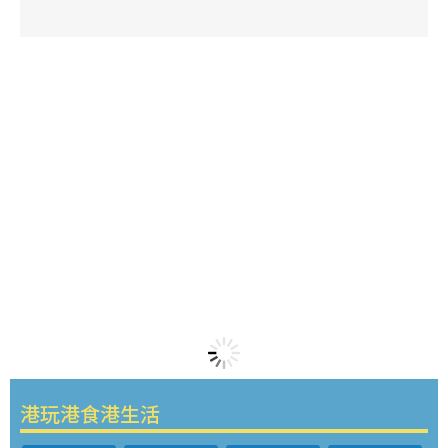
港玩港食港生活