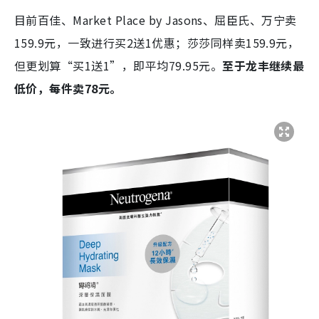
目前百佳、Market Place by Jasons、屈臣氏、万宁卖
159.9元，一致进行买2送1优惠；莎莎同样卖159.9元，
但更划算“买1送1”，即平均79.95元。
至于龙丰继续最
低价，每件卖78元。