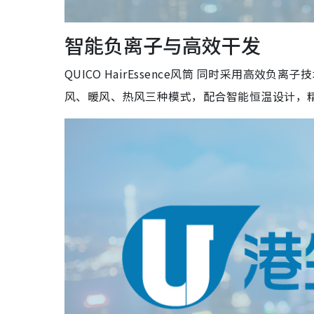
智能负离子与高效干发
QUICO HairEssence风筒 同时采用高
风、暖风、热风三种模式，配合智能恒温设计，