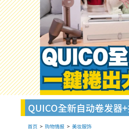
QUICO全新自动卷发器
首页
购物情报
美妆服饰