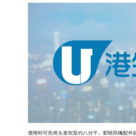
使用时可先将头发吹至约八分干，卸除风嘴配件后