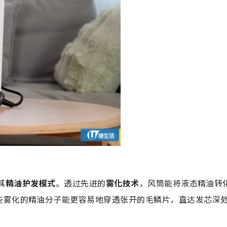
其
精油护发模式
。透过先进的
雾化技术
，风筒能将液态精油转
些雾化的精油分子能更容易地穿透张开的毛鳞片，直达发芯深