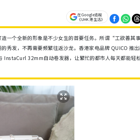
在Google追蹤
《UHK 港生活》
打造一个全新的形象是不少女生的首要任务。所谓“工欲善其
秀发，不再需要频繁往返沙龙。香港家电品牌 QUICO 推出
 与 InstaCurl 32mm自动卷发器，让繁忙的都市人每天都能轻