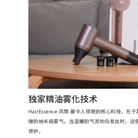
独家精油雾化技术
HairEssence 风筒 最令人惊艳的核心科技，在于
微的纳米级雾气。当温暖的气流吹向发丝时，这
修护。