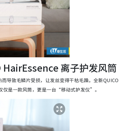
airEssence 离子护发风筒
而导致毛鳞片受损，让发丝变得干枯毛躁。全新QUICO
。它不仅仅是一款风筒，更是一台“移动式护发仪”。