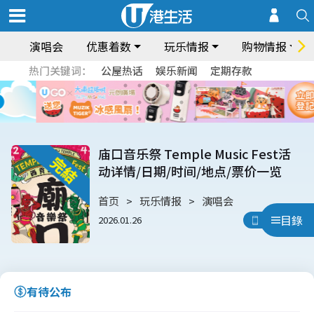
演唱会
优惠着数
玩乐情报
购物情报
热门关键词：
公屋热话
娱乐新闻
定期存款
庙口音乐祭 Temple Music Fest活
动详情/日期/时间/地点/票价一览
首页
玩乐情报
演唱会
目錄
2026.01.26
用App睇
有待公布