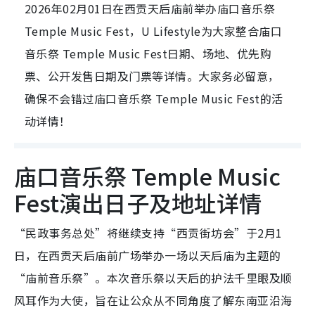
2026年02月01日在西贡天后庙前举办庙口音乐祭
Temple Music Fest，U Lifestyle为大家整合庙口
音乐祭 Temple Music Fest日期、场地、优先购
票、公开发售日期及门票等详情。大家务必留意，
确保不会错过庙口音乐祭 Temple Music Fest的活
动详情！
庙口音乐祭 Temple Music
Fest演出日子及地址详情
“民政事务总处”将继续支持“西贡街坊会”于2月1
日，在西贡天后庙前广场举办一场以天后庙为主题的
“庙前音乐祭”。本次音乐祭以天后的护法千里眼及顺
风耳作为大使，旨在让公众从不同角度了解东南亚沿海