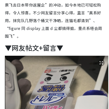
票飞去日本带你返屋企”的冲动，如今本地已可轻松购
得，令人惊喜。不少网友留言分享心得，直言“真系好
用，抹完队几野落个桶又干净晒，连猫毛都清到”、
“figure 同 display 上面 d 尘都搞得掂，重点系唔会周
围飞”。
▼网友帖文+留言▼