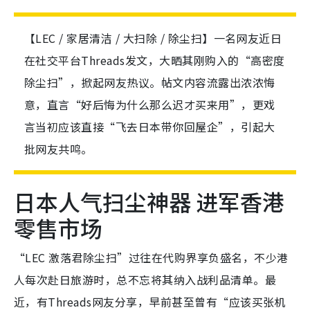
【LEC / 家居清洁 / 大扫除 / 除尘扫】一名网友近日
在社交平台Threads发文，大晒其刚购入的“高密度
除尘扫”，掀起网友热议。帖文内容流露出浓浓悔
意，直言“好后悔为什么那么迟才买来用”，更戏
言当初应该直接“飞去日本带你回屋企”，引起大
批网友共鸣。
日本人气扫尘神器 进军香港
零售市场
“LEC 激落君除尘扫”过往在代购界享负盛名，不少港
人每次赴日旅游时，总不忘将其纳入战利品清单。最
近，有Threads网友分享，早前甚至曾有“应该买张机