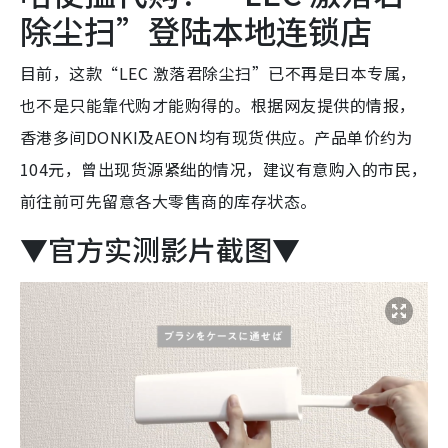
除尘扫”登陆本地连锁店
目前，这款“LEC 激落君除尘扫”已不再是日本专属，
也不是只能靠代购才能购得的。根据网友提供的情报，
香港多间DONKI及AEON均有现货供应。产品单价约为
104元，曾出现货源紧绌的情况，建议有意购入的市民，
前往前可先留意各大零售商的库存状态。
▼官方实测影片截图▼