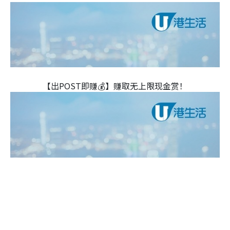
【出POST即赚💰】赚取无上限现金赏！