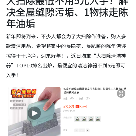
决全屋缝隙污垢、1物抹走陈
年油垢
新年即将到来，不少人都会为了大扫除作准备，购入多
款清洁用品，希望将家中的最隐密，最肮脏的陈年污迹
擦得干干净净，迎来好年！，近日淘宝“大扫除清洁神
器”TOP10排名出炉，最便宜的清洁神器不到5元即可
入手！