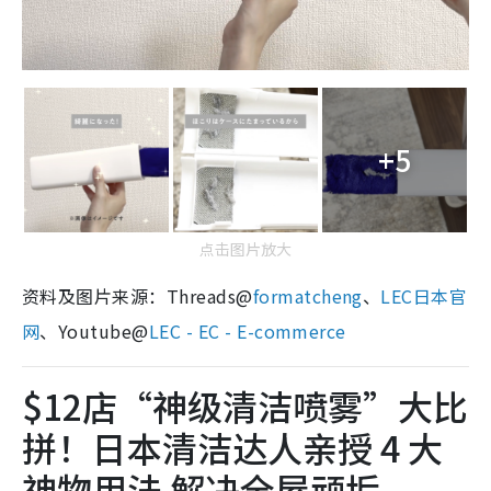
+5
点击图片放大
资料及图片来源：Threads@
formatcheng
、
LEC日本官
网
、Youtube@
LEC - EC - E-commerce
$12店“神级清洁喷雾”大比
拼！日本清洁达人亲授 4 大
神物用法 解决全屋顽垢