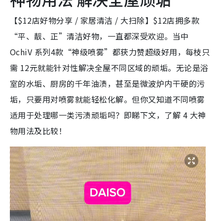
【$12店好物分享 / 家居清洁 / 大扫除】$12店拥多款
“平、靓、正”清洁好物，一直都深受欢迎。当中
OchiV 系列4款“神级喷雾”都获力赞超级好用，每枝只
需 12元就能针对性解决全屋不同区域的顽垢。无论是浴
室的水垢、厨房的千年油渍，甚至是微波炉内干硬的污
垢，只要用对喷雾就能轻松化解。但你又知道不同喷雾
适用于处理哪一类污渍顽垢吗？即睇下文，了解 4 大神
物用法及比较！