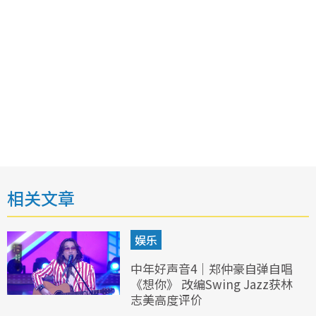
相关文章
娱乐
中年好声音4｜郑仲豪自弹自唱
《想你》 改编Swing Jazz获林
志美高度评价