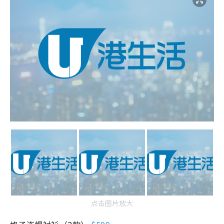
点击图片放大
格子连帽衬衫（2款）
$599