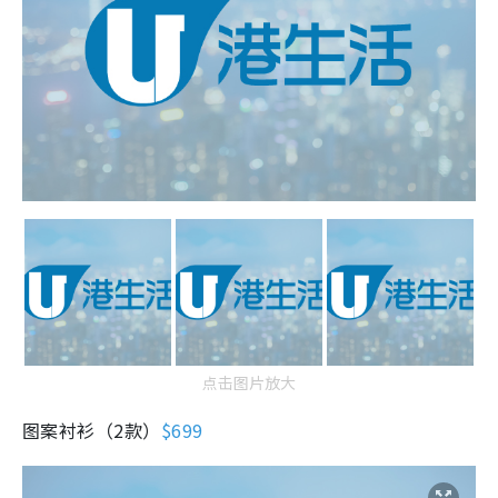
点击图片放大
图案衬衫（2款）
$699