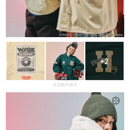
+2
点击图片放大