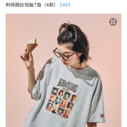
U Lifestyle 會使用Cookies來改善您的網站體驗，請確定您同意
接受本網站之
私隱政策和使用條款
才可繼續瀏覽。
我已閱讀及同意
本周好去处