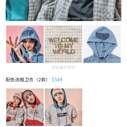
点击图片放大
配色连帽卫衣（2款）
$549
点击图片放大
教练外套（3款）
$899