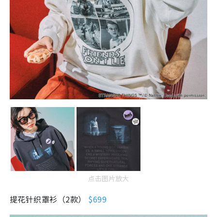
点击图片放大
提花针织罩衫（2款）
$699