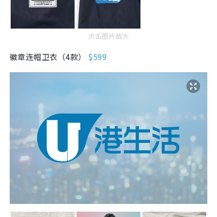
徽章连帽卫衣（4款）
$599