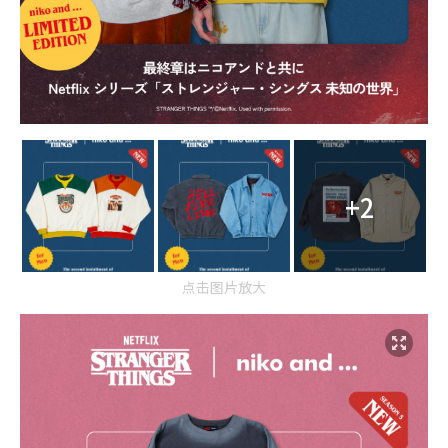
+2
点击图片放大