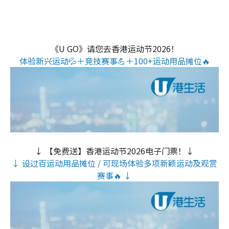
《U GO》请您去香港运动节2026！
体验新兴运动💦＋竞技赛事💪＋100+运动用品摊位🔥
↓ 【免费送】香港运动节2026电子门票！↓
↓ 设过百运动用品摊位 / 可现场体验多项新颖运动及观赏
赛事🔥 ↓