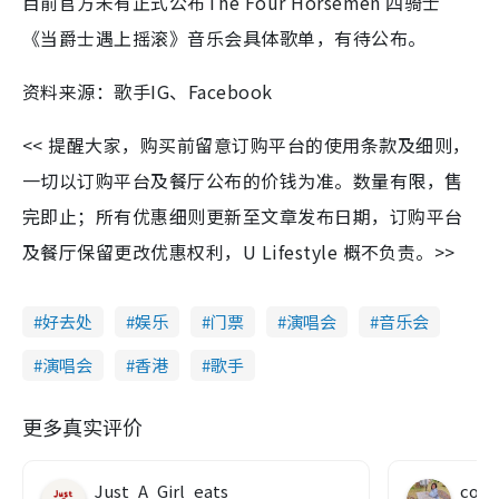
目前官方未有正式公布The Four Horsemen 四骑士
《当爵士遇上摇滚》音乐会具体歌单，有待公布。
资料来源：歌手IG、Facebook
<< 提醒大家，购买前留意订购平台的使用条款及细则，
一切以订购平台及餐厅公布的价钱为准。数量有限，售
完即止；所有优惠细则更新至文章发布日期，订购平台
及餐厅保留更改优惠权利，U Lifestyle 概不负责。>>
好去处
娱乐
门票
演唱会
音乐会
演唱会
香港
歌手
更多真实评价
Just_A_Girl_eats
co c