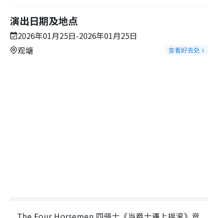
演出日期及地点
2026年01月25日-2026年01月25日
观塘
查看好去处
The Four Horsemen 四骑士《当爵士遇上摇滚》音