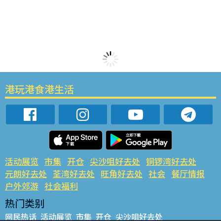
港玩港食港生活
活动展览
市集
开仓
尖沙咀好去处
铜锣湾好去处
元朗好去处
荃湾好去处
旺角好去处
社会
餐厅情报
户外郊游
社会福利
热门类别
网民热话
活动展览
市集
开仓
尖沙咀好去处