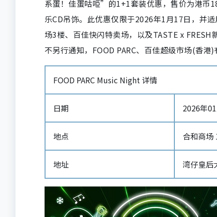
系蛋！佳蛋咕𠱸”的1+1套装优惠，售价为港币
乐CD吊饰。此优惠仅限于2026年1月17日，并
场3楼、百佳快闪特卖场，以及TASTE x FR
不另行通知，FOOD PARC、百佳超级市场(香
FOOD PARC Music Night 详情
日期
2026年01月
地点
合和商场 1
地址
湾仔皇后大