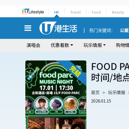
HK
Travel
Food
Beauty
热门关键词：
公屋
演唱会
优惠着数
玩乐情报
购物
FOOD P
时间/地
首页
玩乐情报
2026.01.15