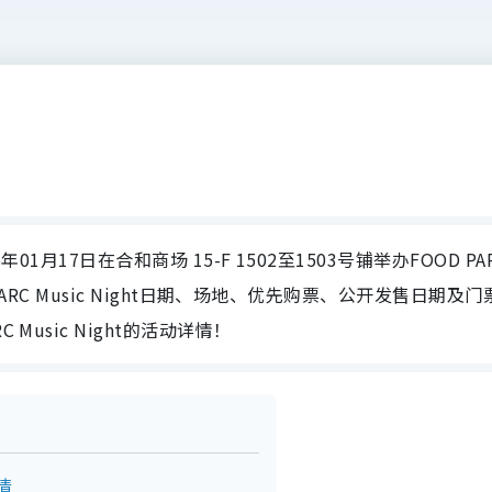
26年01月17日在合和商场 15-F 1502至1503号铺举办FOOD PA
OOD PARC Music Night日期、场地、优先购票、公开发售日期及
Music Night的活动详情！
详情