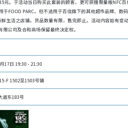
185元。于活动当日购买此套装的顾客，更可获赠限量版NFC百
适用于FOOD PARC，但不适用于百佳旗下的其他超市品牌、数
ESH新鲜生活之店铺。货品数量有限，售完即止。活动内容如有变
港)有限公司及合和商场保留最终决定权。
17日 19:30 - 21:30
5-F 1502至1503号铺
道东183号