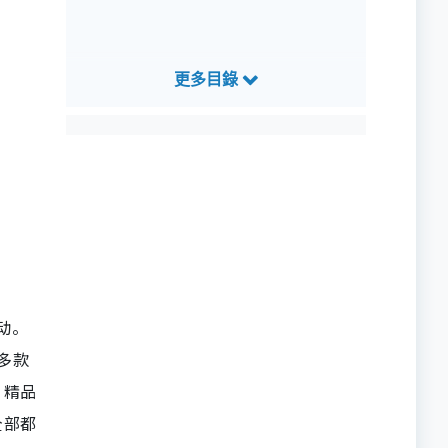
活动。
供多款
、精品
全部都