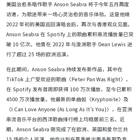
美国治愈系唱作歌手 Anson Seabra 将于今年五月再度
访港，为歌迷带来一场心灵治愈的音乐体验。这是他继
2022 年初的美国巡回演唱会后，再次与香港观众见面。
Anson Seabra 在 Spotify 上的歌曲累积串流播放量已突
破 10 亿次。他曾在 2022 年与澳洲歌手 Dean Lewis 进
行了超过 25 场的欧洲巡演。
在此期间，Anson Seabra 持续发布新作品，其中在
TikTok 上广受欢迎的歌曲〈Peter Pan Was Right〉，
在 Spotify 发布首周即获得 100 万次播放，至今已累积
4500 万次播放量。他最新的单曲如〈Kryptonite〉及
〈I Can Love Anyone (As Long As It's You)〉，在亚洲
串流音乐平台的西洋歌曲排行榜上均稳居前三名。近
期，Anson Seabra 刚完成了在欧洲、英国和爱尔兰共
15 场的个人巡演。他亦计划在夏季推出更多新歌及专