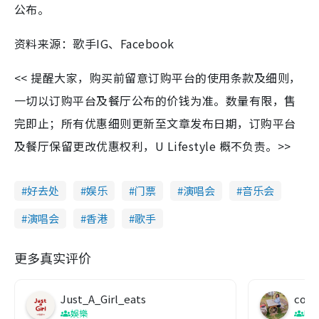
公布。
资料来源：歌手IG、Facebook
<< 提醒大家，购买前留意订购平台的使用条款及细则，
一切以订购平台及餐厅公布的价钱为准。数量有限，售
完即止；所有优惠细则更新至文章发布日期，订购平台
及餐厅保留更改优惠权利，U Lifestyle 概不负责。>>
好去处
娱乐
门票
演唱会
音乐会
演唱会
香港
歌手
更多真实评价
Just_A_Girl_eats
co c
娛樂
吹