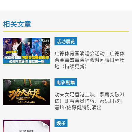
相关文章
活动展览
启德体育园演唱会活动︱启德体
育赛事盛事演唱会时间表日程场
地（持续更新）
电影剧集
功夫女足香港上映｜票房突破21
亿！即看演员阵容：蔡思贝/刘
嘉玲/佐藤健特别演出
娱乐