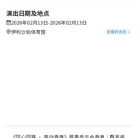
演出日期及地点
2026年02月13日-2026年02月13日
伊利沙伯体育馆
查看好去处
《同心同路 · 声动香港》慈善音乐会香港｜群星将