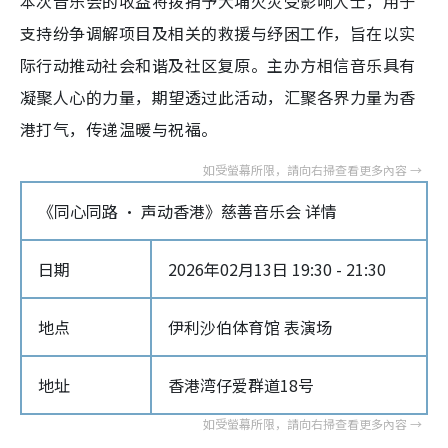
本次音乐会的收益将拨捐予大埔火灾受影响人士，用于
支持纷争调解项目及相关的救援与纾困工作，旨在以实
际行动推动社会和谐及社区复原。主办方相信音乐具有
凝聚人心的力量，期望透过此活动，汇聚各界力量为香
港打气，传递温暖与祝福。
《同心同路 · 声动香港》慈善音乐会 详情
日期
2026年02月13日 19:30 - 21:30
地点
伊利沙伯体育馆 表演场
地址
香港湾仔爱群道18号