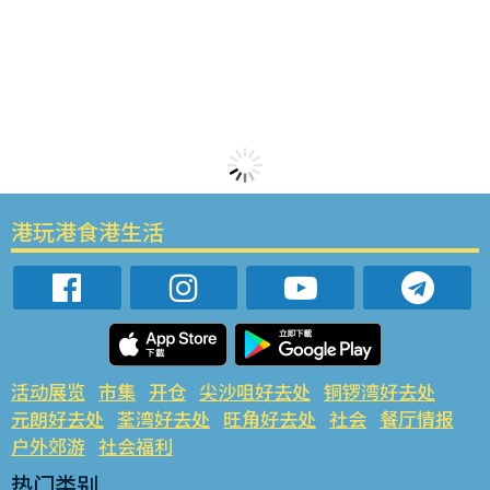
港玩港食港生活
活动展览
市集
开仓
尖沙咀好去处
铜锣湾好去处
元朗好去处
荃湾好去处
旺角好去处
社会
餐厅情报
户外郊游
社会福利
热门类别