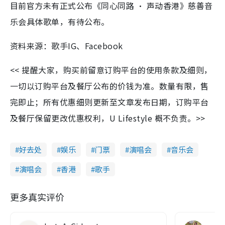
目前官方未有正式公布《同心同路 · 声动香港》慈善音
乐会具体歌单，有待公布。
资料来源：歌手IG、Facebook
<< 提醒大家，购买前留意订购平台的使用条款及细则，
一切以订购平台及餐厅公布的价钱为准。数量有限，售
完即止；所有优惠细则更新至文章发布日期，订购平台
及餐厅保留更改优惠权利，U Lifestyle 概不负责。>>
好去处
娱乐
门票
演唱会
音乐会
演唱会
香港
歌手
更多真实评价