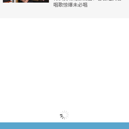
唱歌惊爆未必唱