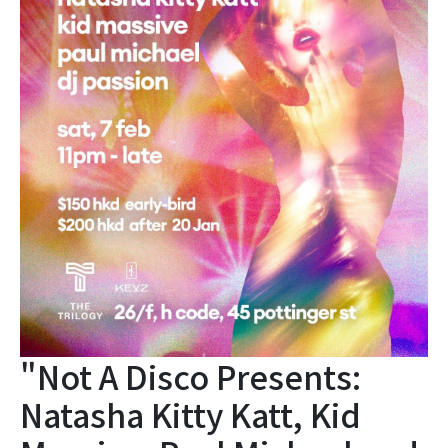
"Not A Disco Presents:
Natasha Kitty Katt, Kid