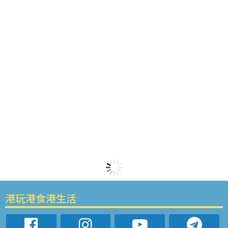
港玩港食港生活