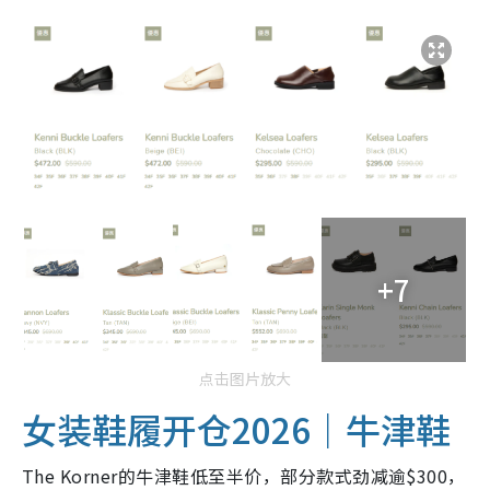
+7
点击图片放大
女装鞋履开仓2026｜牛津鞋
The Korner的牛津鞋低至半价，部分款式劲减逾$300，