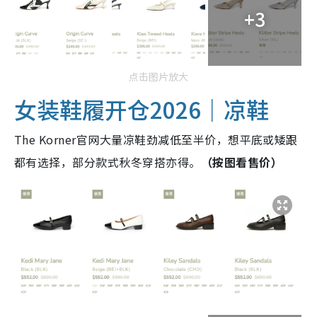
+3
点击图片放大
女装鞋履开仓2026｜凉鞋
The Korner官网大量凉鞋劲减低至半价，想平底或矮跟
都有选择，部分款式秋冬穿搭亦得。
（按图看售价）