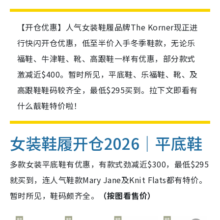
【开仓优惠】人气女装鞋履品牌The Korner现正进
行快闪开仓优惠，低至半价入手冬季鞋款，无论乐
福鞋、牛津鞋、靴、高跟鞋一样有优惠，部分款式
激减近$400。暂时所见，平底鞋、乐福鞋、靴、及
高跟鞋鞋码较齐全，最低$295买到。拉下文即看有
什么靓鞋特价啦！
女装鞋履开仓2026｜平底鞋
多款女装平底鞋有优惠，有款式劲减近$300，最低$295
就买到，连人气鞋款Mary Jane及Knit Flats都有特价。
暂时所见，鞋码颇齐全。
（按图看售价）