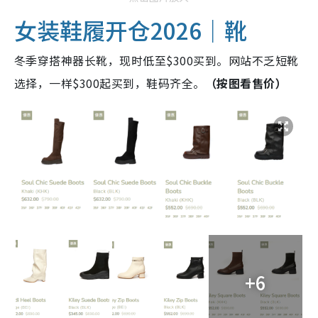
女装鞋履开仓2026｜靴
冬季穿搭神器长靴，现时低至$300买到。网站不乏短靴
选择，一样$300起买到，鞋码齐全。
（按图看售价）
+6