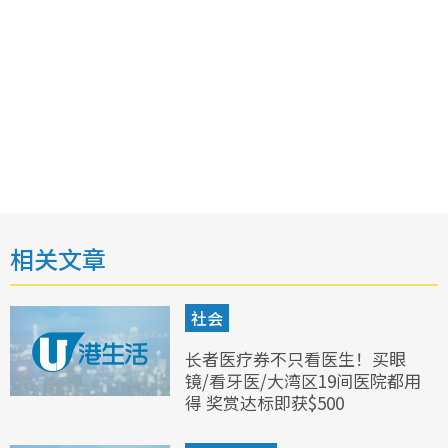
相关文章
社会
长者医疗券不只看医生！买眼
镜/看牙医/大湾区19间医院都用
得 奖赏达标即获$500