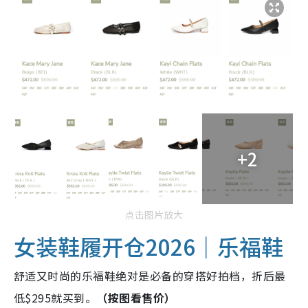
+2
点击图片放大
女装鞋履开仓2026｜乐福鞋
舒适又时尚的乐福鞋绝对是必备的穿搭好拍档，折后最
低$295就买到。
（按图看售价）