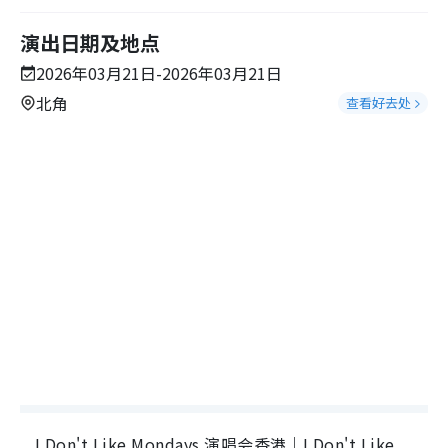
演出日期及地点
2026年03月21日-2026年03月21日
北角
查看好去处
I Don't Like Mondays.演唱会香港｜I Don't Like