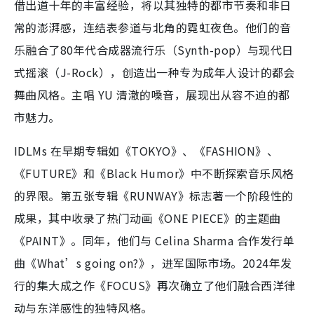
借出道十年的丰富经验，将以其独特的都市节奏和非日
常的澎湃感，连结表参道与北角的霓虹夜色。他们的音
乐融合了80年代合成器流行乐（Synth-pop）与现代日
式摇滚（J-Rock），创造出一种专为成年人设计的都会
舞曲风格。主唱 YU 清澈的嗓音，展现出从容不迫的都
市魅力。
IDLMs 在早期专辑如《TOKYO》、《FASHION》、
《FUTURE》和《Black Humor》中不断探索音乐风格
的界限。第五张专辑《RUNWAY》标志著一个阶段性的
成果，其中收录了热门动画《ONE PIECE》的主题曲
《PAINT》。同年，他们与 Celina Sharma 合作发行单
曲《What’s going on?》，进军国际市场。2024年发
行的集大成之作《FOCUS》再次确立了他们融合西洋律
动与东洋感性的独特风格。