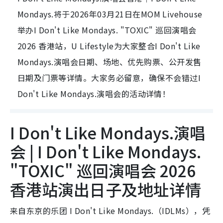
Mondays.将于2026年03月21日在MOM Livehouse
举办I Don't Like Mondays. "TOXIC" 巡回演唱会
2026 香港站，U Lifestyle为大家整合I Don't Like
Mondays.演唱会日期、场地、优先购票、公开发售
日期及门票等详情。大家务必留意，确保不会错过I
Don't Like Mondays.演唱会的活动详情！
I Don't Like Mondays.演唱
会 | I Don't Like Mondays.
"TOXIC" 巡回演唱会 2026
香港站演出日子及地址详情
来自东京的乐团 I Don't Like Mondays.（IDLMs），凭