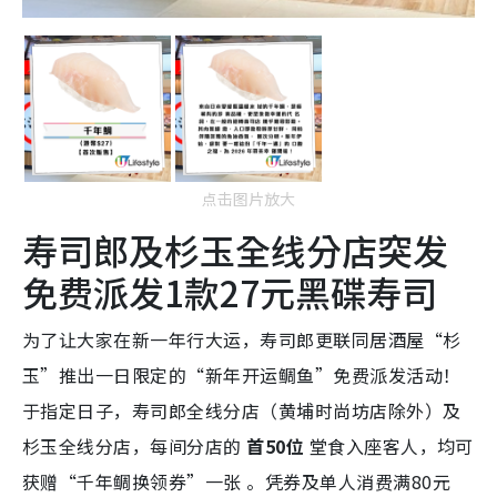
点击图片放大
寿司郎及杉玉全线分店突发
免费派发1款27元黑碟寿司
为了让大家在新一年行大运，寿司郎更联同居酒屋“杉
玉”推出一日限定的“新年开运鲷鱼”免费派发活动！
于指定日子，寿司郎全线分店（黄埔时尚坊店除外）及
杉玉全线分店，每间分店的
首50位
堂食入座客人，均可
获赠“千年鲷换领券”一张
。凭券及单人消费满80元