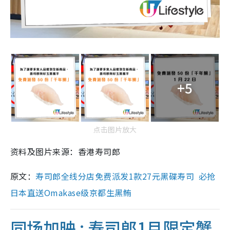
+5
点击图片放大
资料及图片来源：香港寿司郎
原文：
寿司郎全线分店免费派发1款27元黑碟寿司 必抢
日本直送Omakase级京都生黑鲔
同场加映 : 寿司郎1月限定蟹