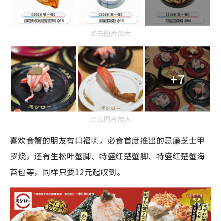
点击图片放大
+7
点击图片放大
喜欢食蟹的朋友有口福喇，必食首度推出的忌廉芝士甲
罗烧，还有生松叶蟹脚、特盛红楚蟹脚、特盛红楚蟹海
苔包等，同样只要12元起叹到。