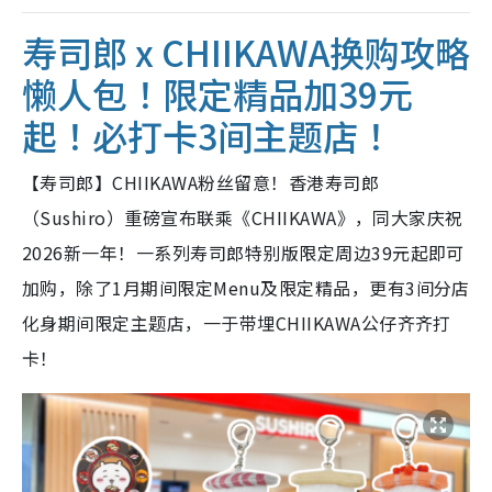
寿司郎 x CHIIKAWA换购攻略
懒人包！限定精品加39元
起！必打卡3间主题店！
【寿司郎】CHIIKAWA粉丝留意！香港寿司郎
（Sushiro）重磅宣布联乘《CHIIKAWA》，同大家庆祝
2026新一年！一系列寿司郎特别版限定周边39元起即可
加购，除了1月期间限定Menu及限定精品，更有3间分店
化身期间限定主题店，一于带埋CHIIKAWA公仔齐齐打
卡！