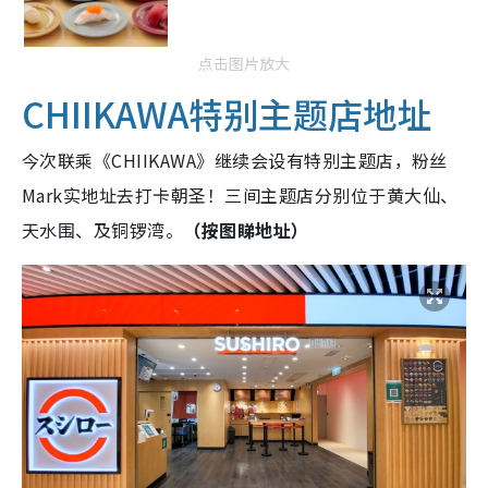
点击图片放大
CHIIKAWA特别主题店地址
今次联乘《CHIIKAWA》继续会设有特别主题店，粉丝
Mark实地址去打卡朝圣！三间主题店分别位于黄大仙、
天水围、及铜锣湾。
（按图睇地址）