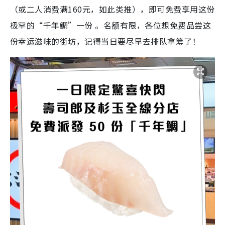
（或二人消费满160元，如此类推），即可免费享用这份
极罕的“千年鲷”一份
。名额有限，各位想免费品尝这
份幸运滋味的街坊，记得当日要尽早去排队拿筹了！