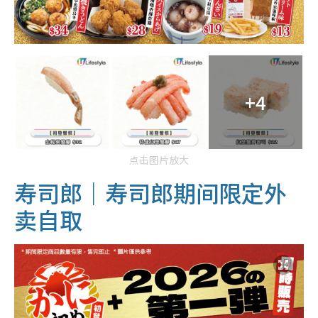
+4
点击图片放大
寿司郎｜寿司郎期间限定外
卖自取