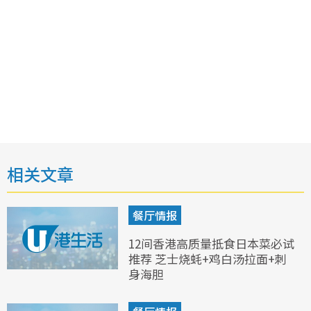
相关文章
餐厅情报
12间香港高质量抵食日本菜必试
推荐 芝士烧蚝+鸡白汤拉面+刺
身海胆