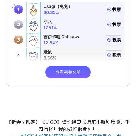
【新会员限定】《U GO》请你睇👹《蜡笔小新剧场版：千
奇百怪！我的妖怪假期》！