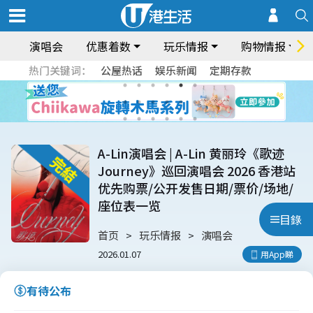
演唱会
优惠着数
玩乐情报
购物情报
热门关键词：
公屋热话
娱乐新闻
定期存款
A-Lin演唱会 | A-Lin 黄丽玲《歌迹
Journey》巡回演唱会 2026 香港站
优先购票/公开发售日期/票价/场地/
座位表一览
目錄
首页
玩乐情报
演唱会
2026.01.07
用App睇
有待公布