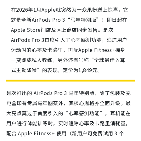
在2026年1月Apple就突然为一众果粉送上惊喜，它
就是全新AirPods Pro 3“马年特别版”！即日起在
Apple Store门店及网上商店同步发售。是次
AirPods Pro 3首度引入了心率感测功能，追踪用户
运动时的心率及卡路里，再配Apple Fitness+摇身
一变即成私人教练，另外还有号称“全球最佳入耳
式主动降噪”的表现，定价为1,849元。
是次推出的 AirPods Pro 3 马年特别版，除了包装及充
电盒印有专属马年图案外，其核心规格亦全面升级。最
大亮点莫过于首度引入的“心率感测功能”，耳机能在
用户进行体能训练时，实时追踪心率及卡路里消耗量，
配合 Apple Fitness+ 使用（新用户可免费试用 3 个