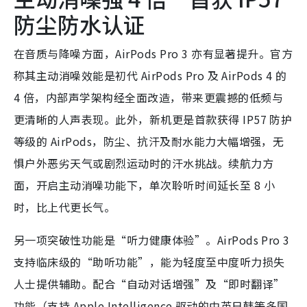
防尘防水认证
在音质与降噪方面，AirPods Pro 3 亦有显著提升。官方
称其主动消噪效能是初代 AirPods Pro 及 AirPods 4 的
4 倍，内部声学架构经全面改造，带来更震撼的低频与
更清晰的人声表现。此外，新机更是首款获得 IP57 防护
等级的 AirPods，防尘、抗汗及耐水能力大幅增强，无
惧户外恶劣天气或剧烈运动时的汗水挑战。续航力方
面，开启主动消噪功能下，单次聆听时间延长至 8 小
时，比上代更长气。
另一项突破性功能是“听力健康体验”。AirPods Pro 3
支持临床级的“助听功能”，能为轻度至中度听力损失
人士提供辅助。配合“自动对话增强”及“即时翻译”
功能（支持 Apple Intelligence 驱动的中英日韩等多国