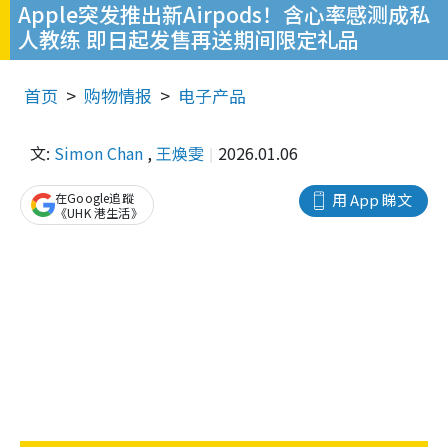
Apple突发推出新Airpods！含心率感测成私
人教练 即日起发售再送期间限定礼品
首页
购物情报
电子产品
文:
Simon Chan
,
王煥雯
2026.01.06
在Google追蹤
用 App 睇文
《UHK 港生活》