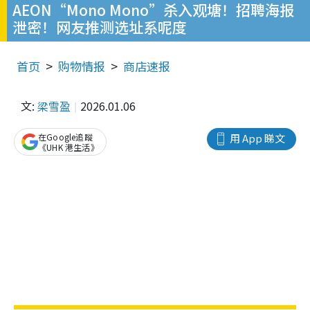
AEON“Mono Mono”杀入观塘！招聘海报
泄密！网友推测选址系呢度
首页
购物情报
商店速报
文:
梁雪盈
2026.01.06
在Google追蹤
用 App 睇文
《UHK 港生活》