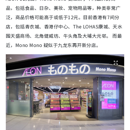
品，包括食品、日杂、美妆、宠物用品等，种类非常广
泛，商品价格可能高于或低于12元。目前香港有7间分
店，包括青衣城、香港仔中心、The LOHAS康城、天水
围天盛商场、北角健威坊、牛头角及大埔大元邨。 而最
近，Mono Mono 疑似于九龙东再开新分店。