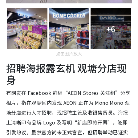
+6
点击图片放大
招聘海报露玄机 观塘分店现
身
有网友在 Facebook 群组“AEON Stores 关注组”分享
相片，指在观塘区内发现 AEON 正在为 Mono Mono 观
塘分店进行人才招聘，现招聘主管及收银售货员。海报
上清晰印有品牌 Logo 及写明“新店即将开幕”，随即
引发热议。虽然官方尚未正式官宣，但招聘举动已证实