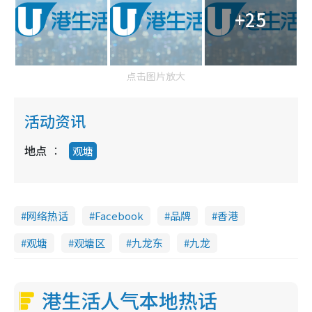
+25
点击图片放大
活动资讯
地点
观塘
网络热话
Facebook
品牌
香港
观塘
观塘区
九龙东
九龙
港生活人气本地热话