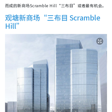
而成的新商场Scramble Hill“三布目”或者最有机会。
观塘新商场“三布目 Scramble
Hill”