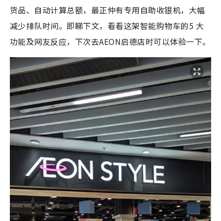
货品、自动计算总额，最正仲有专用自助收银机，大幅
减少排队时间。即睇下文，看看这架智能购物车的5 大
功能及网友反应，下次去AEON启德店时可以体验一下。