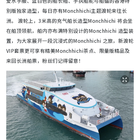
爱水手服、蓝白色的船长帽、手执船舵与船锚的香港特
别版独家造型，每日亦有Monchhichi主题渡轮来往长
洲。 渡轮上，3米高的充气船长造型Monchhichi 将会坐
在船顶领航，船内亦布满特别设计的Monchhichi 造型装
置，为大家展开一段沉浸式的Monchhichi 之旅，新渡轮
VIP套票更可享有精美Monchhichi茶点、限量版精品及
来回长洲船票，粉丝们记得留意！