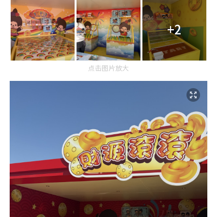
+2
点击图片放大