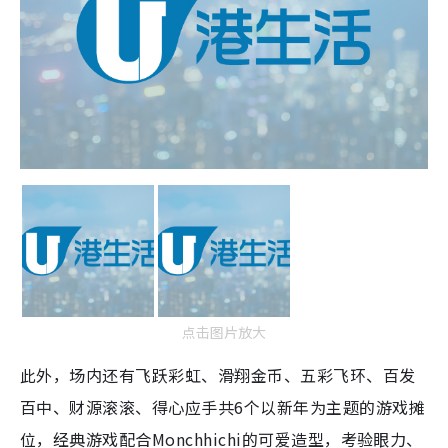
点击图片放大
此外，场内还有飞跃彩虹、滑翔金币、五彩飞环、百发
百中、财源滚滚、得心应手共6个以新年为主题的游戏摊
位，经典游戏配合Monchhichi的可爱造型，考验眼力、