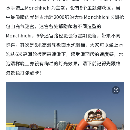
水手造型Monchhichi为主题，设有8个主题游戏区，当
中最吸睛的就是占地近2000呎的大型Monchhichi长洲抢
包山充气迷宫，迷宫各处都隐藏着不同造型的
Monchhichi，6条迷宫路径更会每星期更新，带来不同
惊喜。其次是6米高滑轮板面水泡滑梯，大家可以坐上水
泡从6米高滑轮板面高速滑下，感受滑翔般的速度感，水
泡滑梯晚上亦设有绚烂的灯光效果，滑下前记得先跟维
港景色打张靓卡！