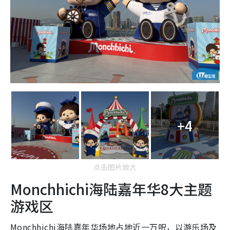
+4
点击图片放大
Monchhichi海陆嘉年华8大主题
游戏区
Monchhichi海陆嘉年华场地占地近一万呎，以游乐场及