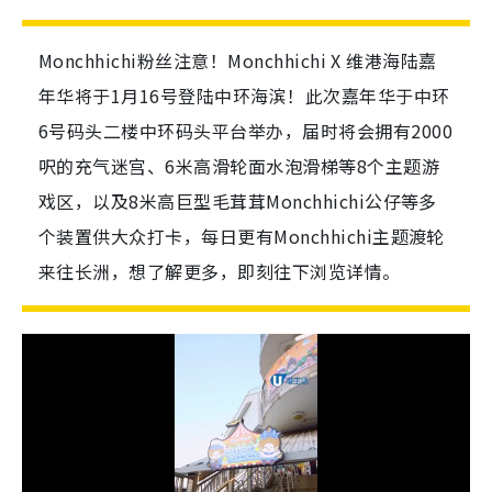
Monchhichi粉丝注意！Monchhichi X 维港海陆嘉
年华将于1月16号登陆中环海滨！此次嘉年华于中环
6号码头二楼中环码头平台举办，届时将会拥有2000
呎的充气迷宫、6米高滑轮面水泡滑梯等8个主题游
戏区，以及8米高巨型毛茸茸Monchhichi公仔等多
个装置供大众打卡，每日更有Monchhichi主题渡轮
来往长洲，想了解更多，即刻往下浏览详情。