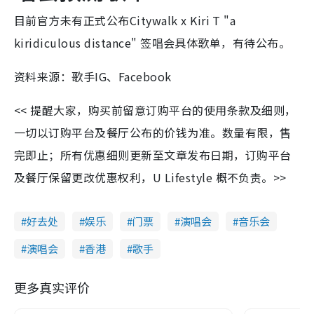
目前官方未有正式公布Citywalk x Kiri T "a
kiridiculous distance" 签唱会具体歌单，有待公布。
资料来源：歌手IG、Facebook
<< 提醒大家，购买前留意订购平台的使用条款及细则，
一切以订购平台及餐厅公布的价钱为准。数量有限，售
完即止；所有优惠细则更新至文章发布日期，订购平台
及餐厅保留更改优惠权利，U Lifestyle 概不负责。>>
好去处
娱乐
门票
演唱会
音乐会
演唱会
香港
歌手
更多真实评价