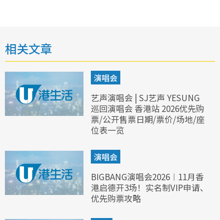
相关文章
演唱会
艺声演唱会 | SJ艺声 YESUNG
巡回演唱会 香港站 2026优先购
票/公开售票日期/票价/场地/座
位表一览
演唱会
BIGBANG演唱会2026︱11月香
港启德开3场！实名制VIP申请、
优先购票攻略