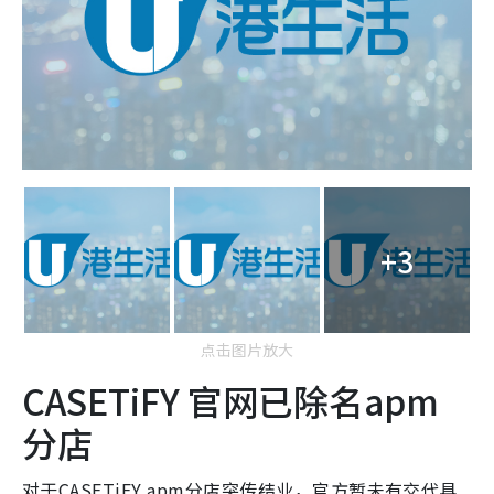
+3
点击图片放大
CASETiFY 官网已除名apm
分店
对于CASETiFY apm分店突传结业，官方暂未有交代具