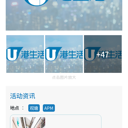
+47
点击图片放大
活动资讯
地点
观塘
APM