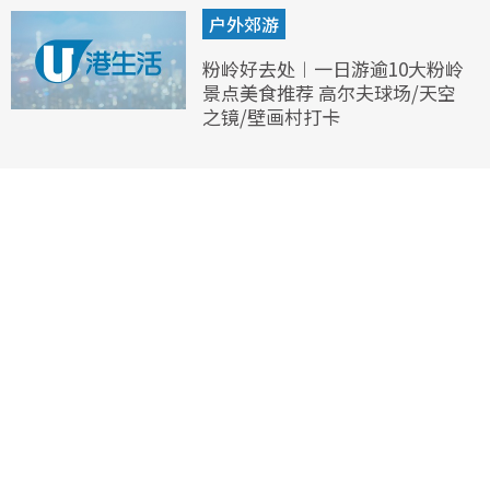
户外郊游
粉岭好去处︱一日游逾10大粉岭
景点美食推荐 高尔夫球场/天空
之镜/壁画村打卡