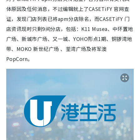
体原因及任何消息，不过编辑就上了CASETiFY 官网查
证，发现门店列表已将apm分店除名，而CASETiFY 门
店资讯现时只剩9间分店，包括：K11 Musea、中环置地
广场、新城市广场、又一城、YOHO形点1期、铜锣湾地
带、MOKO 新世纪广场 、荃湾广场及将军澳
PopCorn。