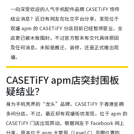
一向深受欢迎的人气手机配件品牌 CASETiFY 惊传
结业消息？近日有网友在社交平台分享，发现位于
观塘 apm 的 CASETiFY 分店目前已经暂停营业，全
店更已被木板围封。不过官方暂未有交代具体原因
及任何消息，未知是搬迁、装修，还是正式撤出观
塘。
CASETiFY apm店突封围板
疑结业？
身为手机壳界的“龙头”品牌，CASETiFY 于香港坐拥
多间分店。不过，最近却有观塘街坊发现，位于
apm
的
CASETiFY 门店出现异动。根据网友于 Facebook 网上
分享，原本位于 apm 大堂层（Level C）显眼位置的