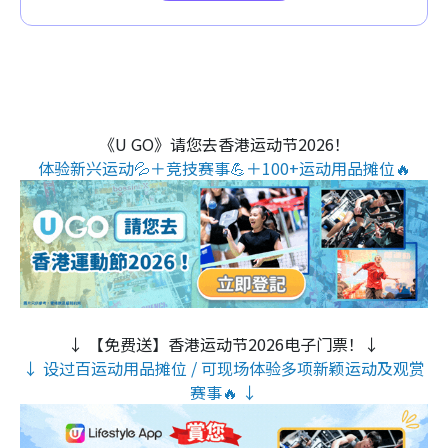
《U GO》请您去香港运动节2026！
体验新兴运动💦＋竞技赛事💪＋100+运动用品摊位🔥
↓ 【免费送】香港运动节2026电子门票！↓
↓ 设过百运动用品摊位 / 可现场体验多项新颖运动及观赏
赛事🔥 ↓