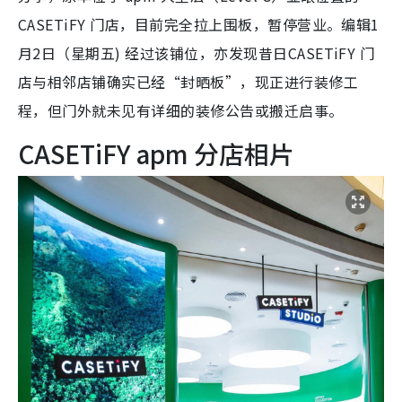
CASETiFY 门店，目前完全拉上围板，暂停营业。编辑1
月2日（星期五) 经过该铺位，亦发现昔日CASETiFY 门
店与相邻店铺确实已经“封晒板”，现正进行装修工
程，但门外就未见有详细的装修公告或搬迁启事。
CASETiFY apm 分店相片