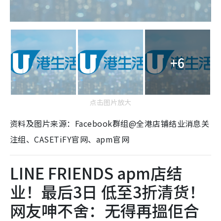
+6
点击图片放大
资料及图片来源：Facebook群组@全港店铺结业消息关
注组、CASETiFY官网、apm官网
LINE FRIENDS apm店结
业！最后3日 低至3折清货！
网友呻不舍：无得再搵佢合