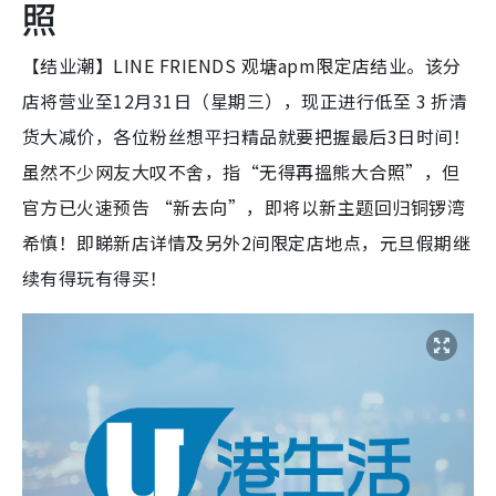
照
【结业潮】LINE FRIENDS 观塘apm限定店结业。该分
店将营业至12月31日（星期三），现正进行低至 3 折清
货大减价，各位粉丝想平扫精品就要把握最后3日时间！
虽然不少网友大叹不舍，指“无得再搵熊大合照”，但
官方已火速预告 “新去向”，即将以新主题回归铜锣湾
希慎！即睇新店详情及另外2间限定店地点，元旦假期继
续有得玩有得买！