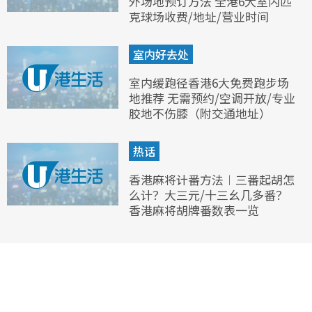
外场地预订方法 全港6大室内匹
克球场收费/地址/营业时间
室内好去处
室内缓跑径香港6大免费跑步场
地推荐 无需预约/空调开放/专业
胶地不伤膝（附交通地址）
热话
香港麻将计番方法︱三番起胡怎
么计？大三元/十三幺几多番？
香港麻将胡牌番数表一览