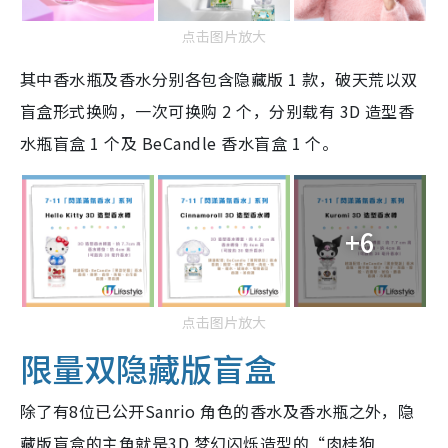
点击图片放大
其中香水瓶及香水分别各包含隐藏版 1 款，破天荒以双
盲盒形式换购，一次可换购 2 个，分别载有 3D 造型香
水瓶盲盒 1 个及 BeCandle 香水盲盒 1 个。
+6
点击图片放大
限量双隐藏版盲盒
除了有8位已公开Sanrio 角色的香水及香水瓶之外，隐
藏版盲盒的主角就是3D 梦幻闪烁造型的“肉桂狗