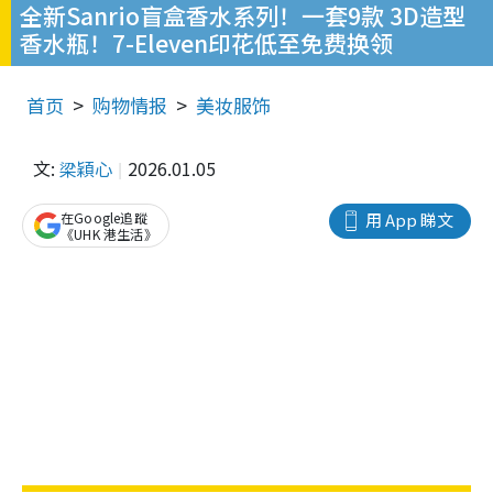
全新Sanrio盲盒香水系列！一套9款 3D造型
香水瓶！7-Eleven印花低至免费换领
首页
购物情报
美妆服饰
文:
梁穎心
2026.01.05
在Google追蹤
用 App 睇文
《UHK 港生活》