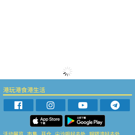
港玩港食港生活
活动展览
市集
开仓
尖沙咀好去处
铜锣湾好去处