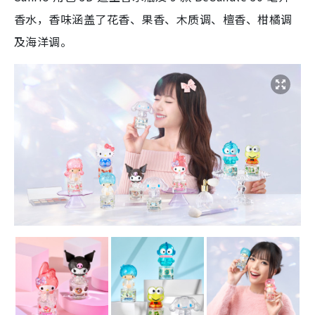
香水，香味涵盖了花香、果香、木质调、檀香、柑橘调
及海洋调。