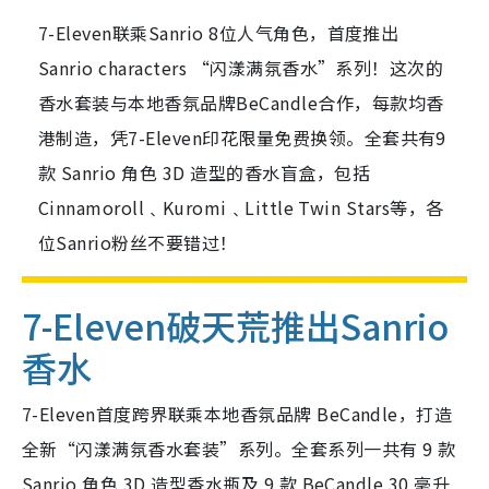
7-Eleven联乘Sanrio 8位人气角色，首度推出
Sanrio characters “闪漾满氛香水”系列！这次的
香水套装与本地香氛品牌BeCandle合作，每款均香
港制造，凭7-Eleven印花限量免费换领。全套共有9
款 Sanrio 角色 3D 造型的香水盲盒，包括
Cinnamoroll﹑Kuromi﹑Little Twin Stars等，各
位Sanrio粉丝不要错过！
7-Eleven破天荒推出Sanrio
香水
7-Eleven首度跨界联乘本地香氛品牌 BeCandle，打造
全新“闪漾满氛香水套装”系列。全套系列一共有 9 款
Sanrio 角色 3D 造型香水瓶及 9 款 BeCandle 30 毫升