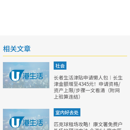
相关文章
社会
长者生活津贴申请懒人包︱长生
津金额增至4345元！申请资格/
资产上限/步骤一文看清（附网
上验算连结）
室内好去处
匹克球租场攻略！康文署免费户