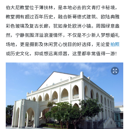
伯大尼教堂位于薄扶林，是本地必去的文青打卡秘境，
教堂拥有超过百年历史，融合新哥德式建筑、欧陆典雅
彩色玻璃及复古长廊，犹如身处欧洲小镇。周围绿意盎
然，宁静氛围洋溢浪漫情怀，不仅是不少新人梦想婚礼
场地，更是摄影及休闲赏心悦目的好选择，无论爱
拍照
或历史文化，抑或想远离烦嚣，这里都非常值得一游！