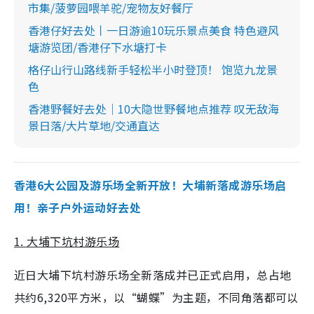
市集/菠萝园喂羊驼/宠物友好餐厅
香港仔好去处丨一日游逾10玩乐景点美食 特色避风
塘游览团/香港仔下水塘打卡
格仔山行山路线新手轻松半小时登顶！ 饱览九龙景
色
香港野餐好去处｜10大隐世野餐地点推荐 叹无敌海
景日落/大片草地/交通直达
香港6大公园及游乐场全新开放！大埔新落成游乐场启
用！亲子户外运动好去处
1. 大埔下坑村游乐场
近日大埔下坑村游乐场全新落成并已正式启用，总占地
共约6,320平方米，以“蝴蝶”为主题，不同角落都可以