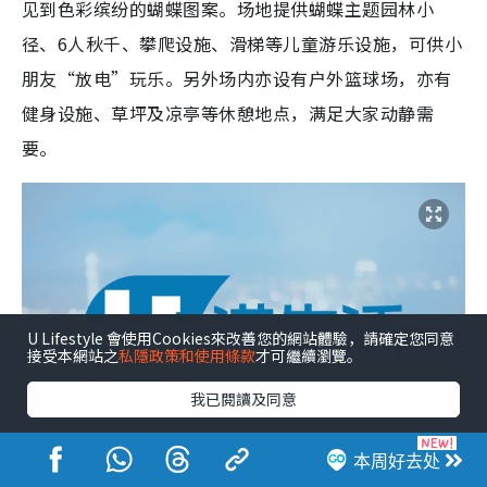
见到色彩缤纷的蝴蝶图案。场地提供蝴蝶主题园林小
径、6人秋千、攀爬设施、滑梯等儿童游乐设施，可供小
朋友“放电”玩乐。另外场内亦设有户外篮球场，亦有
健身设施、草坪及凉亭等休憩地点，满足大家动静需
要。
U Lifestyle 會使用Cookies來改善您的網站體驗，請確定您同意
接受本網站之
私隱政策和使用條款
才可繼續瀏覽。
我已閱讀及同意
本周好去处