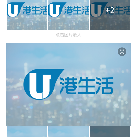
+2
点击图片放大