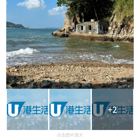
+2
点击图片放大