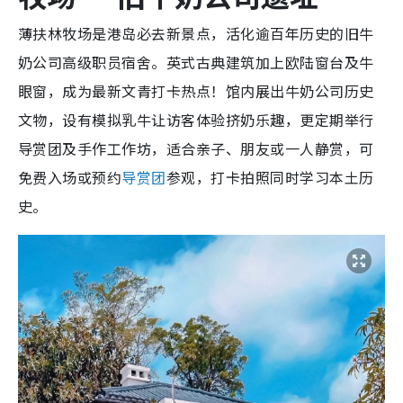
薄扶林牧场是港岛必去新景点，活化逾百年历史的旧牛
奶公司高级职员宿舍。英式古典建筑加上欧陆窗台及牛
眼窗，成为最新文青打卡热点！馆内展出牛奶公司历史
文物，设有模拟乳牛让访客体验挤奶乐趣，更定期举行
导赏团及手作工作坊，适合亲子、朋友或一人静赏，可
免费入场或预约
导赏团
参观，打卡拍照同时学习本土历
史。