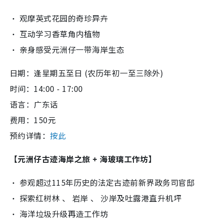
‧ 观摩英式花园的奇珍异卉
‧ 互动学习香草角内植物
‧ 亲身感受元洲仔一带海岸生态
日期：逢星期五至日 (农历年初一至三除外)
时间：14:00 - 17:00
语言：广东话
费用：150元
预约详情：
按此
【元洲仔古迹海岸之旅 + 海玻璃工作坊】
‧ 参观超过115年历史的法定古迹前新界政务司官邸
‧ 探索红树林 、 岩岸 、 沙岸及吐露港直升机坪
‧ 海洋垃圾升级再造工作坊