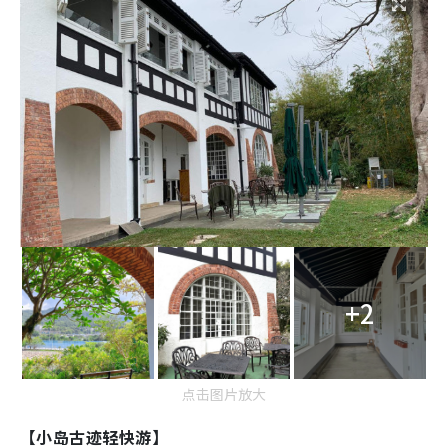
+2
点击图片放大
【小岛古迹轻快游】