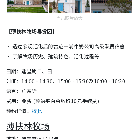
点击图片放大
【薄扶林牧场导赏团】
‧ 透过参观活化后的古迹—前牛奶公司高级职员宿舍
‧ 了解牧场历史、建筑特色、活化过程等
日期：逢星期二、日
时间：14:00 - 14:30、15:00 - 15:30及16:00 - 16:30
语言：广东话
费用：免费 (预约平台会收取10元手续费)
预约详情：
按此
薄扶林牧场
地址：薄扶林道141A号