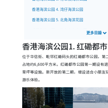
香港海滨公园 4. 湾仔海滨公园
香港海滨公园 5. 北角海滨花园
香港海滨公园 6. 炮台山东岸公园
香港海滨公园 7. 茶果岭海滨公园
香港海滨公园1. 红磡都
香港海滨公园 8. 观塘海滨花园
位于华信街、毗邻红磡码头的红磡都市公园，第二期
香港海滨公园 9. 西九龙海滨长廊
占地约6,600平方米。红磡都市公园第一期设
草坪等设施。新开放的第二期，增设适合小朋友
香港海滨公园 10. 大埔海滨公园
游乐体验。
香港海滨公园 11. 长沙湾海滨花园
香港海滨公园 12. 香港仔海滨公园
香港海滨公园 13. 荃湾海滨公园