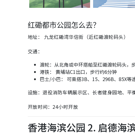
红磡都市公园怎么去？
地址： 九龙红磡湾华信街（近红磡渡轮码头）
交通：
渡轮：从北角或中环搭船至红磡渡轮码头，步
港铁： 黄埔站C1出口，步行约6分钟
巴士/小巴： 可乘搭3B、15、296B、85
设施：退役消防车辆展示区、长者健身园地、平
开放时间：24小时开放
香港海滨公园 2. 启德海