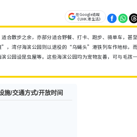
在Google追蹤
《UHK 港生活》
，适合散步之余，亦部分适合野餐、打卡、跑步、骑单车，甚
道”，湾仔海滨公园则以退役的“乌蝇头”港铁列车作地标，
海滨公园设昆虫屋等。这些海滨公园均为宠物友善，可与毛孩
设施/交通方式/开放时间