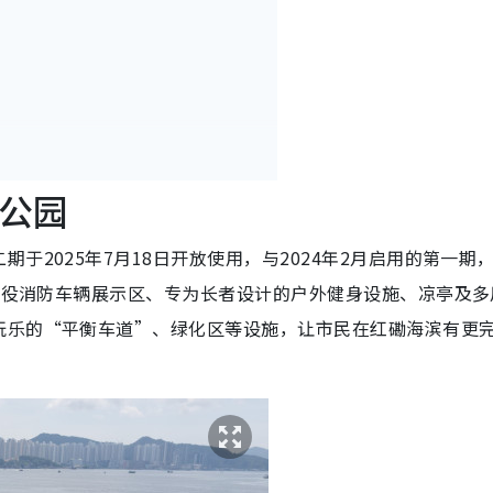
市公园
于2025年7月18日开放使用，与2024年2月启用的第一期
有退役消防车辆展示区、专为长者设计的户外健身设施、凉亭及多
玩乐的“平衡车道”、绿化区等设施，让市民在红磡海滨有更