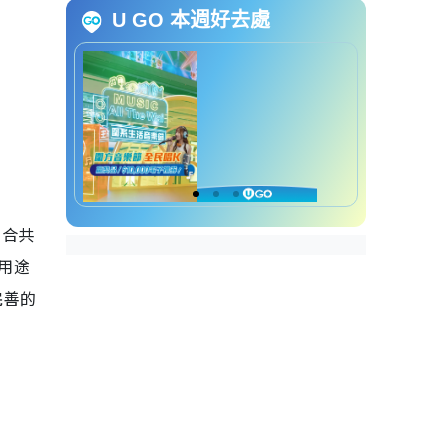
U GO 本週好去處
香港海滨公园 8. 观塘海滨花园
香港海滨公园 9. 西九龙海滨长廊
香港海滨公园 10. 大埔海滨公园
香港海滨公园 11. 长沙湾海滨花
园
，合共
香港海滨公园 12. 香港仔海滨公
园
用途
完善的
香港海滨公园 13. 荃湾海滨公园