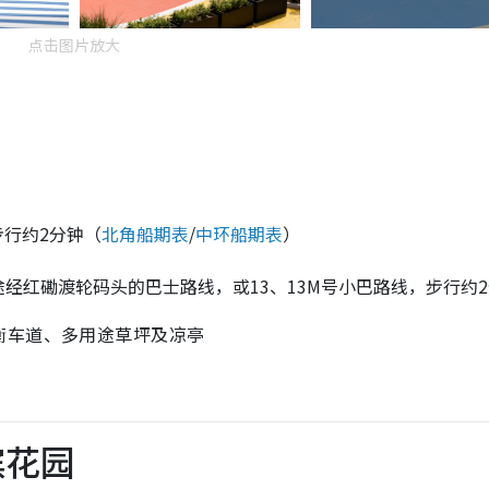
点击图片放大
行约2分钟（
北角船期表
/
中环船期表
）
X等途经红磡渡轮码头的巴士路线，或13、13M号小巴路线，步行约
衡车道、多用途草坪及凉亭
滨花园