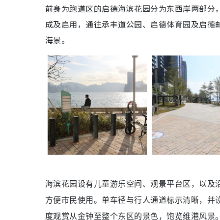
前身为跑道区的启德海滨花园分为东西岸两部分
成及启用，通往承丰道公园、启德体育园及启德
海景。
海滨花园设有儿童游乐空间、观景平台区，以及沿
方便市民使用。单车径与行人通道标示清晰，并设
度观赏从金钟至整个东区的景色，饱览维港风景