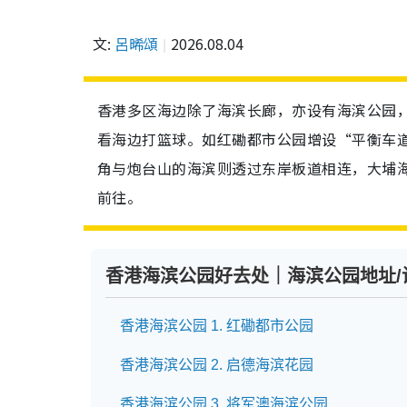
文:
呂晞頌
2026.08.04
香港多区海边除了海滨长廊，亦设有海滨公园
看海边打篮球。如红磡都市公园增设“平衡车
角与炮台山的海滨则透过东岸板道相连，大埔
前往。
香港海滨公园好去处｜海滨公园地址/
香港海滨公园 1. 红磡都市公园
香港海滨公园 2. 启德海滨花园
香港海滨公园 3. 将军澳海滨公园