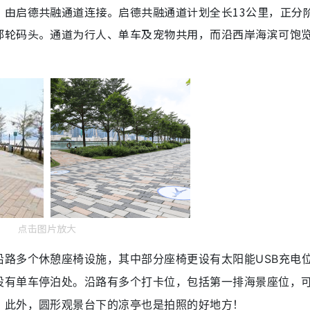
，由启德共融通道连接。启德共融通道计划全长13公里，正分
邮轮码头。通道为行人、单车及宠物共用，而沿西岸海滨可饱
点击图片放大
路多个休憩座椅设施，其中部分座椅更设有太阳能USB充电
有单车停泊处。沿路有多个打卡位，包括第一排海景座位，可1
。此外，圆形观景台下的凉亭也是拍照的好地方！