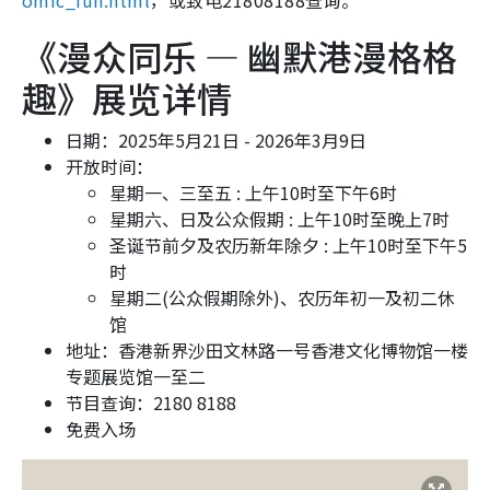
omic_fun.html
，或致电21808188查询。
《漫众同乐 — 幽默港漫格格
趣》展览详情
日期：2025年5月21日 - 2026年3月9日
开放时间：
星期一、三至五 : 上午10时至下午6时
星期六、日及公众假期 : 上午10时至晚上7时
圣诞节前夕及农历新年除夕 : 上午10时至下午5
时
星期二(公众假期除外)、农历年初一及初二休
馆
地址：香港新界沙田文林路一号香港文化博物馆一楼
专题展览馆一至二
节目查询：2180 8188
免费入场