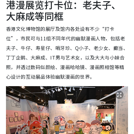
港漫展览打卡位：老夫子、
大麻成等同框
香港文化博物馆的展厅及馆内各处设有不少“打卡
位”，市民可与11组不同年代的幽默漫画人物，包括老
夫子、牛仔、寿星仔、哨牙珍、Q小子、老少女、癫当、
丁丁企鹅、大麻成、IT男与艺术女，以及大大与小妹合
照，并透过数码似颜绘、漫画哈哈镜、漫画照相馆等精
心设计的互动展品体验幽默漫画的世界。