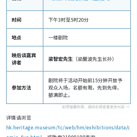
时间
下午3时至5时20分
地点
一楼剧院
映后谈嘉宾
梁智宏先生
（梁醒波先生长孙）
讲者
剧院将于活动开始前15分钟开放予
参加方法
观众入场，名额有限，先到先得，
额满即止。
详情请浏览
hk.heritage.museum/tc/web/hm/exhibitions/data/c