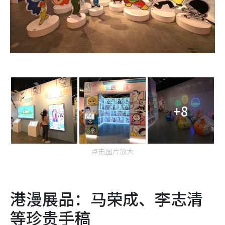
+8
点击图片放大
港漫展品：马荣成、李志清
等珍贵手稿