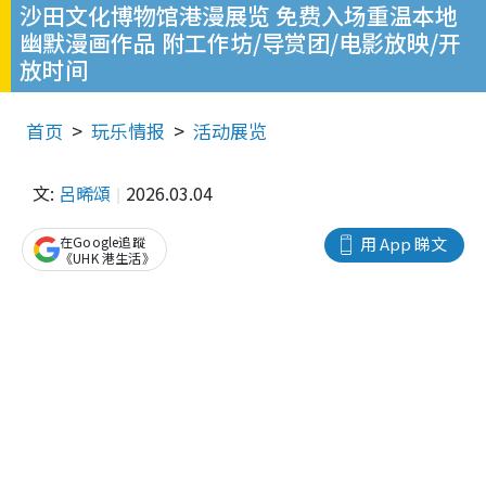
沙田文化博物馆港漫展览 免费入场重温本地
幽默漫画作品 附工作坊/导赏团/电影放映/开
放时间
首页
玩乐情报
活动展览
文:
呂晞頌
2026.03.04
在Google追蹤
用 App 睇文
《UHK 港生活》