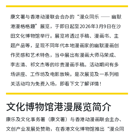
康文署与香港动漫联会合办的“漫众同乐 —— 幽默
港漫格格趣”展览，于即日起至2026年3月9日在沙
田文化博物馆举行。展览将透过手稿、漫画书、主
题产品等，呈现不同年代本地漫画家的幽默漫画创
作灵感和艺术特色，当中展出有漫画大师马荣成、
李志清、祁文杰等的珍贵漫画手稿。活动期间有多
场讲座、工作坊及电影放映。是次展览及一系列相
关活动均为免费入场，即看下文了解详情！
文化博物馆港漫展览简介
康乐及文化事务署（康文署）与香港动漫画联会主办、
文创产业发展处赞助，在香港文化博物馆推出“漫众同