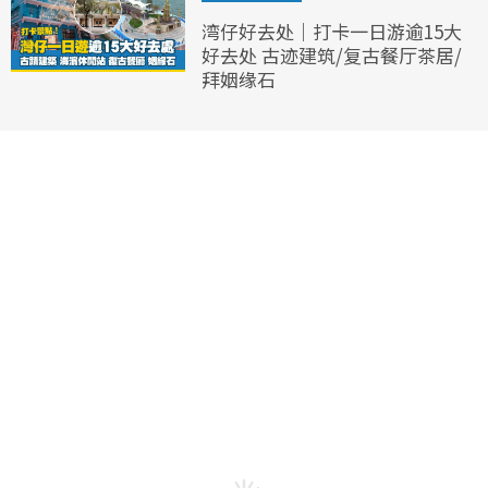
湾仔好去处｜打卡一日游逾15大
好去处 古迹建筑/复古餐厅茶居/
拜姻缘石