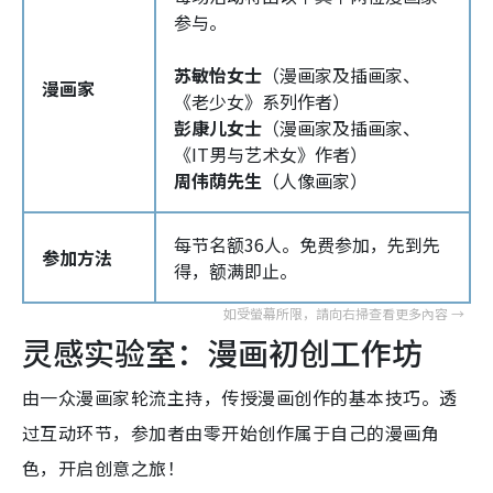
参与。
苏敏怡女士
（漫画家及插画家、
漫画家
《老少女》系列作者）
彭康儿女士
（漫画家及插画家、
《IT男与艺术女》作者）
周伟荫先生
（人像画家）
每节名额36人。免费参加，先到先
参加方法
得，额满即止。
灵感实验室：漫画初创工作坊
由一众漫画家轮流主持，传授漫画创作的基本技巧。透
过互动环节，参加者由零开始创作属于自己的漫画角
色，开启创意之旅！