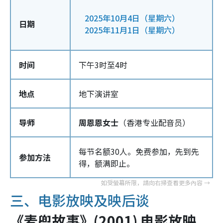
2025年10月4日（星期六）
日期
2025年11月1日（星期六）
时间
下午3时至4时
地点
地下演讲室
导师
周恩恩女士
（香港专业配音员）
每节名额30人。免费参加，先到先
参加方法
得，额满即止。
三、电影放映及映后谈
《麦兜故事》
(2001)
电影放映