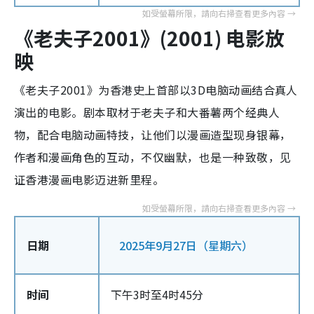
《老夫子
2001
》
(2001)
电影放
映
《老夫子2001》为香港史上首部以3D电脑动画结合真人
演出的电影。剧本取材于老夫子和大番薯两个经典人
物，配合电脑动画特技，让他们以漫画造型现身银幕，
作者和漫画角色的互动，不仅幽默，也是一种致敬，见
证香港漫画电影迈进新里程。
日期
2025年9月27日（星期六）
时间
下午3时至4时45分