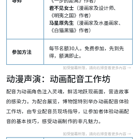
导师
《一步的距离》作者）
君不见女士
（漫画家及设计师、
《明夷之国》作者）
马星原先生
（漫画家及水墨画家、
《白猫黑猫》作者）
每节名额30人。免费参加，先到先
参加方法
得，额满即止。
动漫声演：动画配音工作坊
配音为动画角色注入灵魂，鲜活地跃现画面，营造故事
的感染力。为配合展览，博物馆特别举办动画配音体验
工作坊，由专业配音员现场指导，让参加者体验动画配
音的基本技巧，感受动画制作的非凡魅力。