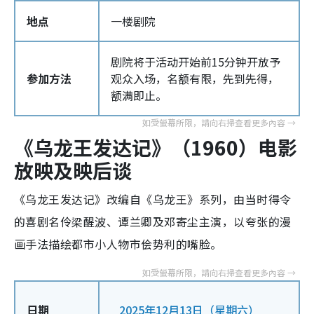
地点
一楼剧院
剧院将于活动开始前15分钟开放予
参加方法
观众入场，名额有限，先到先得，
额满即止。
《乌龙王发达记》（
1960
）电影
放映及映后谈
《乌龙王发达记》改编自《乌龙王》系列，由当时得令
的喜剧名伶梁醒波、谭兰卿及邓寄尘主演，以夸张的漫
画手法描绘都市小人物市侩势利的嘴脸。
日期
2025年12月13日（星期六）