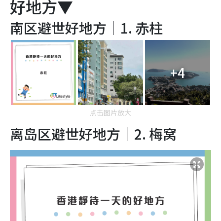
好地方▼
南区避世好地方｜1. 赤柱
+4
点击图片放大
离岛区避世好地方｜2.
梅窝