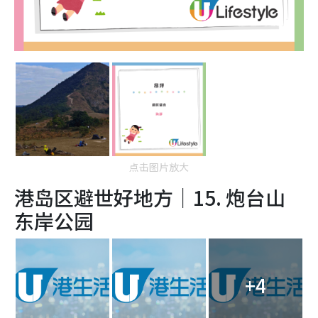
点击图片放大
港岛区避世好地方｜15. 炮
台山
东岸公园
+4