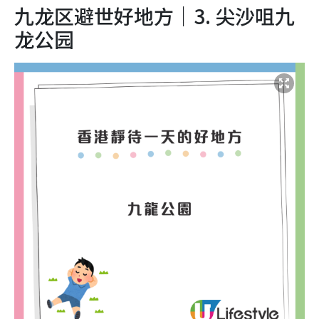
九龙区避世好地方｜3. 尖沙咀
九
龙公园