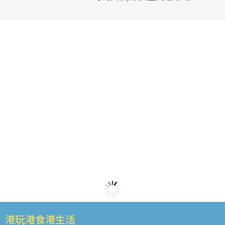
港玩港食港生活