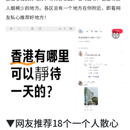
人烟稀少的地方。各区总有一个地方在你附近，即看网
友私心推荐好地方！
▼网友推荐18个一个人散心