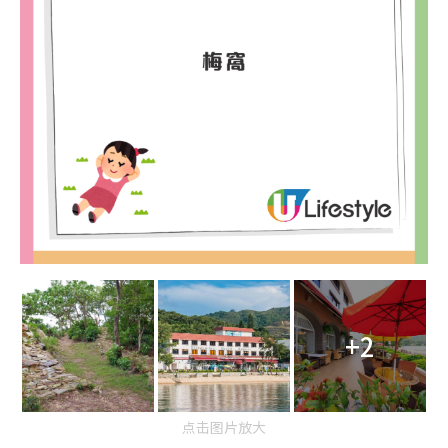
+2
点击图片放大