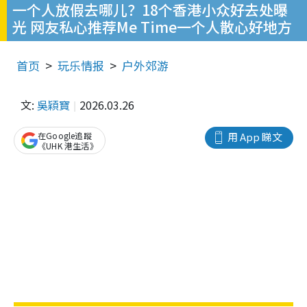
一个人放假去哪儿？18个香港小众好去处曝
光 网友私心推荐Me Time一个人散心好地方
首页
玩乐情报
户外郊游
文:
吳穎寶
2026.03.26
在Google追蹤
用 App 睇文
《UHK 港生活》