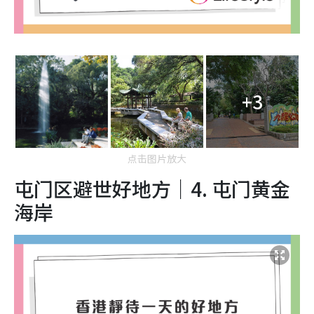
+3
点击图片放大
屯门区避世好地方｜4. 屯门
黄金
海岸