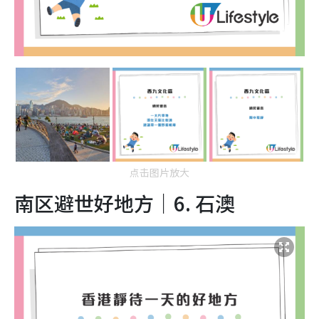
点击图片放大
南区避世好地方｜6.
石澳