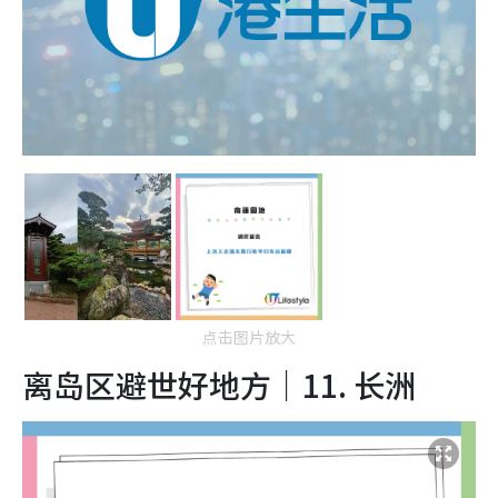
点击图片放大
离岛区避世好地方｜11.
长洲