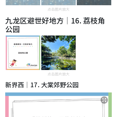
点击图片放大
九龙区避世好地方｜16.
荔枝角
公园
点击图片放大
新界西｜17.
大棠郊野公园