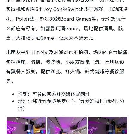
实街机和配有6个Joy Con的Switch热门游戏、电动麻将
机、Poker垫、超过80款Board Games等，无论想玩什
么都应有尽有。如喜爱玩酒Game，场地提供酒具、骰
盅、大排档等酒Game，让大家不醉无归。
小朋友来到Timely 及时派对也不怕闷，场内的充气城堡
包括弹床、滑梯、波波池，小朋友放电一流！场地还设
有聚餐大饭桌，提供到会、打火锅、韩式烧烤等餐饮服
务。
价钱：可参阅官方社交媒体或网址
地址：邻近九龙湾美罗中心（九龙湾B出口步行5分
钟）