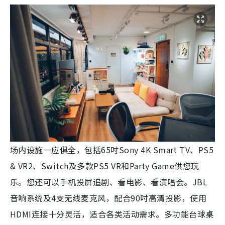
场内设施一应俱全，包括65吋Sony 4K Smart TV、PS5
& VR2、Switch及多款PS5 VR和Party Game供您玩
乐。您还可以手机投屏追剧、看电影、看演唱会。JBL
音响系统及4支无线麦克风，配合90吋高清投影，使用
HDMI连接十分灵活，适合各类活动需求。多功能台球桌