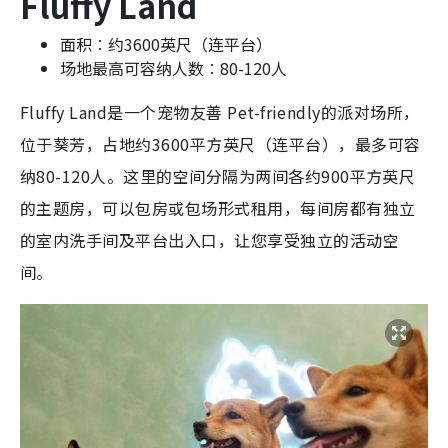
Fluffy Land
面积︰约3600英尺（连平台）
场地最高可容纳人数︰80-120人
Fluffy Land是一个宠物友善 Pet-friendly的派对场所，
位于葵芳，占地约3600平方英尺（连平台），最多可容
纳80-120人。这里的空间分隔为两间各约900平方英尺
的主题房，可以包房或包场形式租用，每间房都有独立
的室内洗手间及平台出入口，让您享受独立的活动空
间。