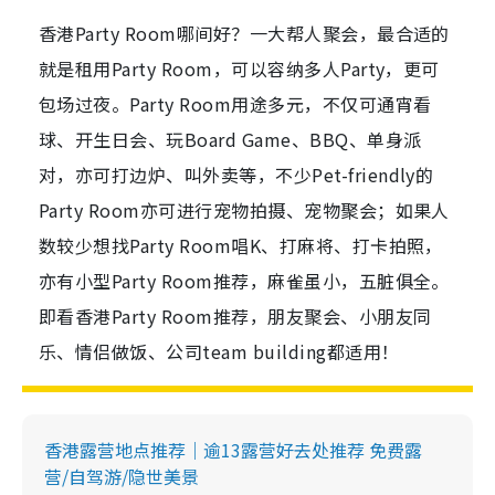
香港Party Room哪间好？一大帮人聚会，最合适的
就是租用Party Room，可以容纳多人Party，更可
包场过夜。Party Room用途多元，不仅可通宵看
球、开生日会、玩Board Game、BBQ、单身派
对，亦可打边炉、叫外卖等，不少Pet-friendly的
Party Room亦可进行宠物拍摄、宠物聚会；如果人
数较少想找Party Room唱K、打麻将、打卡拍照，
亦有小型Party Room推荐，麻雀虽小，五脏俱全。
即看香港Party Room推荐，朋友聚会、小朋友同
乐、情侣做饭、公司team building都适用！
香港露营地点推荐｜逾13露营好去处推荐 免费露
营/自驾游/隐世美景