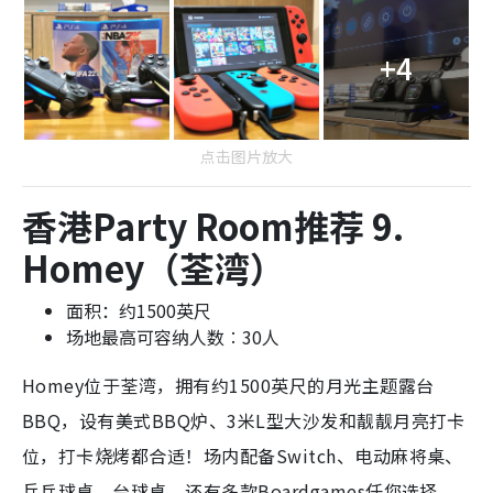
+4
点击图片放大
香港Party Room推荐 9.
Homey（荃湾）
面积：约1500英尺
场地最高可容纳人数︰30人
Homey位于荃湾，拥有约1500英尺的月光主题露台
BBQ，设有美式BBQ炉、3米L型大沙发和靓靓月亮打卡
位，打卡烧烤都合适！
场内配备Switch、电动麻将桌、
乒乓球桌、台球桌，还有多款Boardgames任您选择，