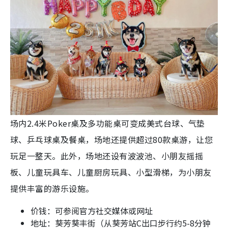
场内2.4米Poker桌及多功能桌可变成美式台球、气垫
球、乒乓球桌及餐桌，场地还提供超过80款桌游，让您
玩足一整天。此外，场地还设有波波池、小朋友摇摇
板、儿童玩具车、儿童厨房玩具、小型滑梯，为小朋友
提供丰富的游乐设施。
价钱：可参阅官方社交媒体或网址
地址：葵芳葵丰街（从葵芳站C出口步行约5-8分钟