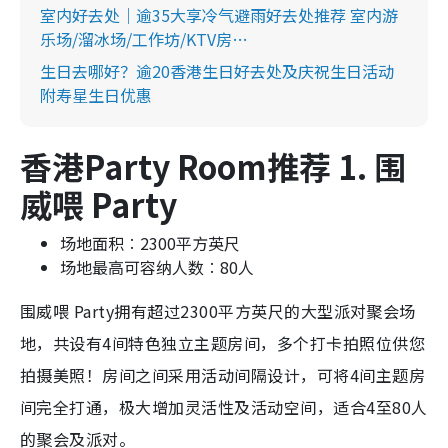
室内好去处｜逾35大享冷气避雨好去处推荐 室内游
乐场/溜冰场/工作坊/KTV房…
生日去哪好？逾20香港生日好去处及庆祝生日活动
附寿星生日优惠
香港Party Room推荐 1. 围
威喂 Party
场地面积︰2300平方英尺
场地最高可容纳人数︰80人
围威喂 Party拥有超过2300平方英尺的大型派对聚会场
地，共设有4间特色独立主题房间，多个打卡拍照位供您
拍摄美照！房间之间采用活动间隔设计，可将4间主题房
间完全打通，极大增加灵活性及活动空间，适合4至80人
的聚会及派对。