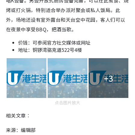
唱K设备。另设开放式厨房设备完善，可以在此煮食、烧
烤或打火锅，特别适合举办派对聚会或私人饭局。此
外，场地还设有室外露台和天台空中花园，客人们可以
在夜景中享受BBQ，把酒当歌。
价钱：可参阅官方社交媒体或网址
地址：铜锣湾骆克道522号4楼
+3
点击图片放大
相关文章︰
来源：编辑部