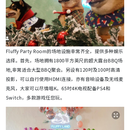
Fluffy Party Room的场地设施非常齐全，提供多种娱乐
选择。首先，场地拥有1800平方英尺的
超大露台BBQ场
地
,非常适合大型BBQ聚会。另设有120吋及100吋高清
投影，可以自行使用HDMI连接，亦有音响设备及无线麦
克风，大家可以尽情唱K。65吋4K电视配备PS4和
Switch，多款游戏任您玩。