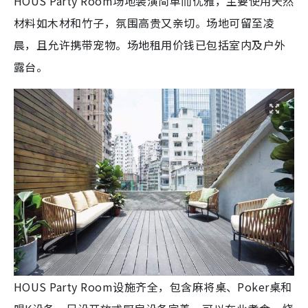
HOUS Party Room场地装潢简单而优雅，主要使用天然
材料如木材和竹子，氛围高贵又亲切。场地可留至凌
晨，且允许携带宠物。场地租用价钱已包括室内及户外
露台。
HOUS Party Room设施齐全，包含麻将桌、Poker桌和