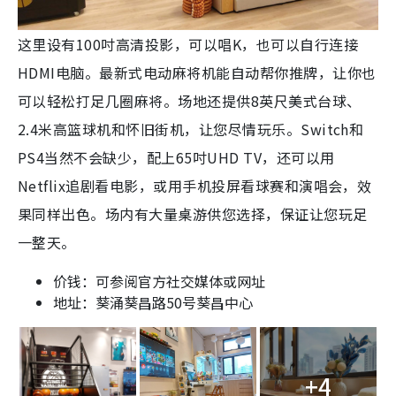
这里设有100吋高清投影，可以唱K，也可以自行连接
HDMI电脑。最新式电动麻将机能自动帮你推牌，让你也
可以轻松打足几圈麻将。场地还提供8英尺美式台球、
2.4米高篮球机和怀旧街机，让您尽情玩乐。Switch和
PS4当然不会缺少，配上65吋UHD TV，还可以用
Netflix追剧看电影，或用手机投屏看球赛和演唱会，效
果同样出色。场内有大量桌游供您选择，保证让您玩足
一整天。
价钱：可参阅官方社交媒体或网址
地址：葵涌葵昌路50号葵昌中心
+4