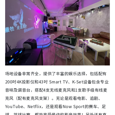
场地设备非常齐全，提供了丰富的娱乐选择，包括配有
200吋4K投影仪和43吋 Smart TV、K-Set设备包含专业
音响及调音台，搭配4支无线麦克风和1支歌手级有线麦
克风（配有麦克风支架）。无论是观看电影、追剧、
YouTube、Netflix，还是观看Now Sport的赛车、足
球、篮球比赛，都能享受最佳的影音效果！另外还有真