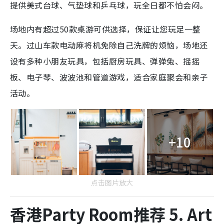
提供美式台球、气垫球和乒乓球，玩全日都不怕会闷。
场地内有超过50款桌游可供选择，保证让您玩足一整
天。过山车款电动麻将机免除自己洗牌的烦恼，场地还
设有多种小朋友玩具，包括厨房玩具、弹弹兔、摇摇
板、电子琴、波波池和管道游戏，适合家庭聚会和亲子
活动。
+10
点击图片放大
香港Party Room推荐 5. Art