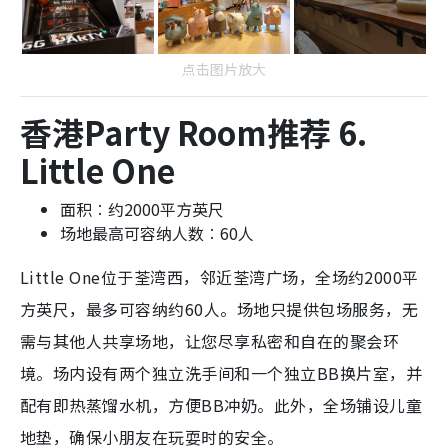
点击图片放大
香港Party Room推荐 6.
Little One
面积︰约2000平方英尺
场地最高可容纳人数︰60人
Little One位于荃湾西，邻近荃湾广场，全场约2000平
方英尺，最多可容纳约60人。场地只提供包场服务，无
需与其他人共享场地，让您尽享私密和自在的聚会环
境。场内设有两个独立洗手间和一个独立BB换片室，并
配有即热蒸馏水机，方便BB冲奶。此外，全场铺设儿童
地垫，确保小朋友在玩耍时的安全。