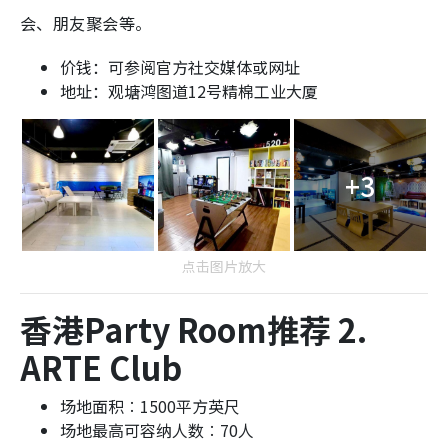
会、朋友聚会等。
价钱：可参阅官方社交媒体或网址
地址：观塘鸿图道12号精棉工业大厦
+3
点击图片放大
香港Party Room推荐 2.
ARTE Club
场地面积︰1500平方英尺
场地最高可容纳人数︰70人