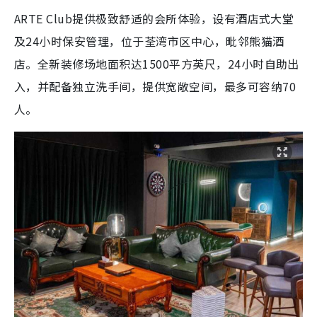
ARTE Club提供极致舒适的会所体验，设有酒店式大堂
及24小时保安管理，位于荃湾市区中心，毗邻熊猫酒
店。全新装修场地面积达1500平方英尺，24小时自助出
入，并配备独立洗手间，提供宽敞空间，最多可容纳70
人。