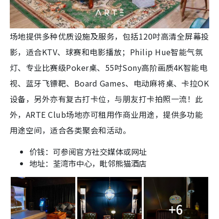
场地提供多种优质设施及服务，包括120吋高清全屏幕投
影，适合KTV、球赛和电影播放；Philip Hue智能气氛
灯、专业比赛级Poker桌、55吋Sony高阶画质4K智能电
视、蓝牙飞镖靶、Board Games、电动麻将桌、卡拉OK
设备，另外亦有复古打卡位，与朋友打卡拍照一流！
此
外，ARTE Club场地亦可租用作商业用途，提供多功能
用途空间，适合各类聚会和活动。
价钱：可参阅官方社交媒体或网址
地址：荃湾市中心，毗邻熊猫酒店
+6