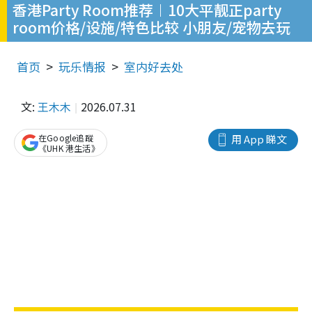
香港Party Room推荐︱10大平靓正party
room价格/设施/特色比较 小朋友/宠物去玩
首页
玩乐情报
室内好去处
文:
王木木
2026.07.31
在Google追蹤
用 App 睇文
《UHK 港生活》