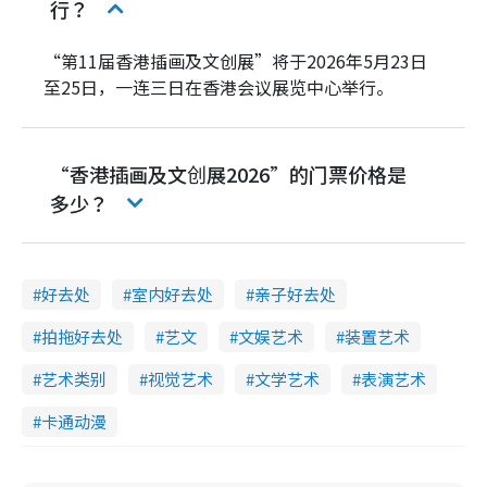
行？
“第11届香港插画及文创展”将于2026年5月23日
至25日，一连三日在香港会议展览中心举行。
“香港插画及文创展2026”的门票价格是
多少？
好去处
室内好去处
亲子好去处
拍拖好去处
艺文
文娱艺术
装置艺术
艺术类别
视觉艺术
文学艺术
表演艺术
卡通动漫