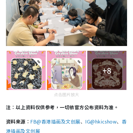
+8
点击图片放大
注︰以上资料仅供参考，一切依官方公布资料为准。
资料来源︰
FB@香港插画及文创展
、
IG@hkicshow
、
香
港插画及文创展