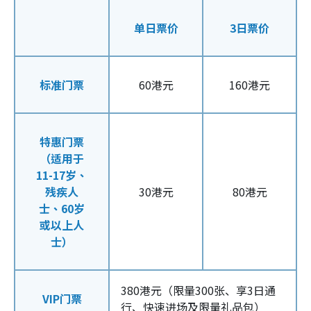
单日票价
3日票价
标准门票
60港元
160港元
特惠门票
（适用于
11-17岁、
残疾人
30港元
80港元
士、60岁
或以上人
士）
380港元（限量300张、享3日通
VIP门票
行、快速进场及限量礼品包）