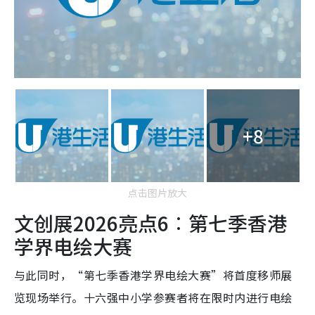
+8
点击图片放大
文创展2026亮点6︰第七季香港
学界电绘大赛
与此同时，“第七季香港学界电绘大赛”将首度移师展
览现场举行。十六强中小学参赛者将在限时内进行电绘