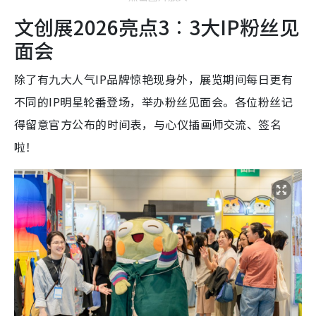
文创展2026亮点3︰3大IP粉丝见
面会
除了有九大人气IP品牌惊艳现身外，展览期间每日更有
不同的IP明星轮番登场，举办粉丝见面会。各位粉丝记
得留意官方公布的时间表，与心仪插画师交流、签名
啦！