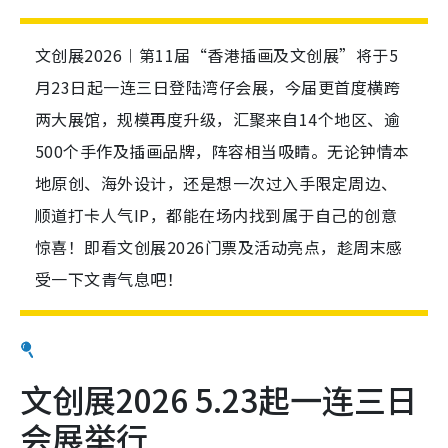
文创展2026︱第11届“香港插画及文创展”将于5
月23日起一连三日登陆湾仔会展，今届更首度横跨
两大展馆，规模再度升级，汇聚来自14个地区、逾
500个手作及插画品牌，阵容相当吸睛。无论钟情本
地原创、海外设计，还是想一次过入手限定周边、
顺道打卡人气IP，都能在场内找到属于自己的创意
惊喜！即看文创展2026门票及活动亮点，趁周末感
受一下文青气息吧！
文创展2026 5.23起一连三日
会展举行