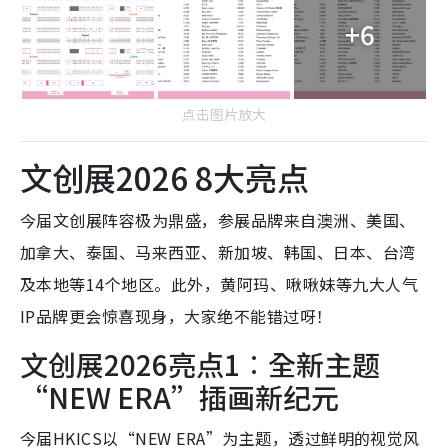
+6
点击图片放大
文创展2026 8大亮点
今届文创展阵容极为鼎盛，参展品牌来自澳洲、美国、
加拿大、泰国、马来西亚、新加坡、韩国、日本、台湾
及本地等14个地区。此外，黄阿玛、啾啾妹等九大人气
IP品牌更会惊喜现身，大家绝不能错过呀！
文创展2026亮点1︰全新主题
“NEW ERA”插画新纪元
今届HKICS以“NEW ERA”为主题，透过鲜明的视觉风