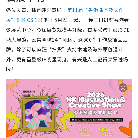
各位文青、插画迷注意啦！
第11届“香港插画及文创
展”(HKICS 11)
将于5月23日起，一连三日进驻香港会
议展览中心。今届展览规模再升级，首度横跨 Hall 3DE
两大展馆，云集全球14个地区、逾500个手作及插画品
牌。除了可以疯狂“扫货”支持本地及海外原创设计
外，更有重量级IP明星现身，有兴趣人士记得买票进场
啦！