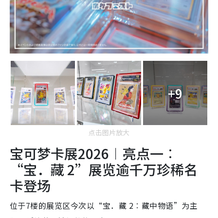
+9
点击图片放大
宝可梦卡展2026︱亮点一︰
“宝．藏 2”展览逾千万珍稀名
卡登场
位于7楼的展览区今次以“宝．藏 2︰藏中物语”为主