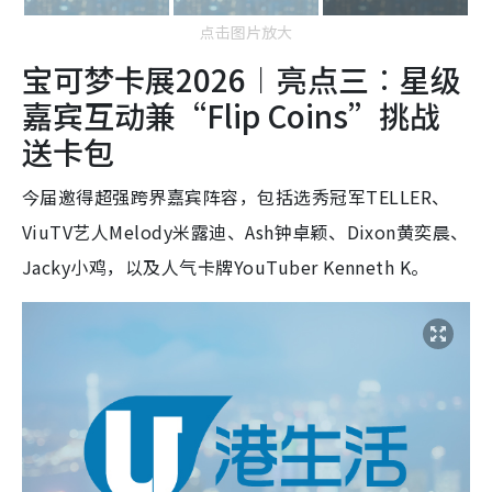
点击图片放大
宝可梦卡展2026︱亮点三︰星级
嘉宾互动兼“Flip Coins”挑战
送卡包
今届邀得超强跨界嘉宾阵容，包括选秀冠军TELLER、
ViuTV艺人Melody米露迪、Ash钟卓颖、Dixon黄奕晨、
Jacky小鸡，以及人气卡牌YouTuber Kenneth K。