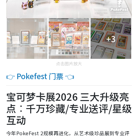
+3
点击图片放大
👉 Pokefest 门票 👈
宝可梦卡展2026 三大升级亮
点︰千万珍藏/专业送评/星级
互动
今年PokeFest 2规模再进化，从艺术级珍品展到专业评