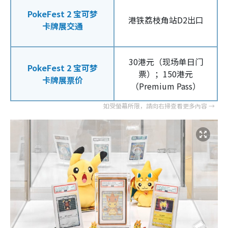
PokeFest 2 宝可梦
港铁荔枝角站D2出口
卡牌展交通
30港元（现场单日门
PokeFest 2 宝可梦
票）；150港元
卡牌展票价
（Premium Pass）