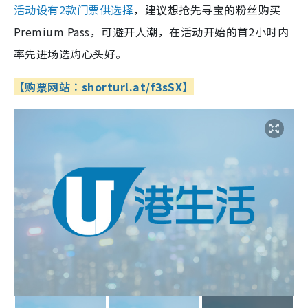
活动设有2款门票供选择
，建议想抢先寻宝的粉丝购买
Premium Pass，可避开人潮，在活动开始的首2小时内
率先进场选购心头好。
【
购票网站︰shorturl.at/f3sSX
】