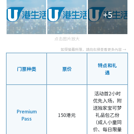
+5
点击图片放大
特点和礼
门票种类
票价
遇
活动首2小时
优先入场，附
送独家宝可梦
Premium
150港元
礼品包乙份
Pass
（成人小童同
价、每日限量