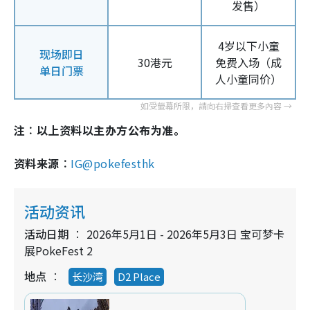
发售）
4岁以下小童
现场即日
30港元
免费入场（成
单日门票
人小童同价）
注︰以上资料以主办方公布为准。
资料来源︰
IG@pokefesthk
活动资讯
活动日期
2026年5月1日 - 2026年5月3日 宝可梦卡
展PokeFest 2
地点
长沙湾
D2 Place