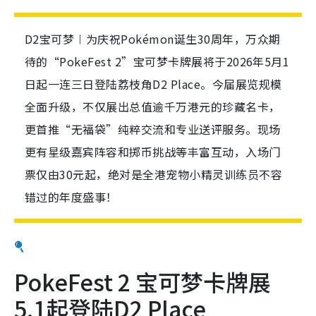
D2宝可梦︱为庆祝Pokémon诞生30周年，万众期
待的“PokeFest 2”宝可梦卡牌展将于2026年5月1
日起一连三日登陆荔枝角D2 Place。今届展览规模
全面升级，不仅展出总值逾千万港元的珍藏名卡，
更首推“无福袋”纯粹交流和专业送评服务。现场
更有星级嘉宾阵容和掷币挑战等丰富互动，入场门
票仅由30元起，绝对是全港宠物小精灵训练员不容
错过的年度盛事！
PokeFest 2 宝可梦卡牌展
5.1起登陆D2 Place