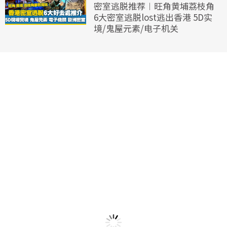
密室逃脱推荐︱旺角黄埔荔枝角
6大密室逃脱lost逃出香港 5D实
境/鬼屋元素/电子机关