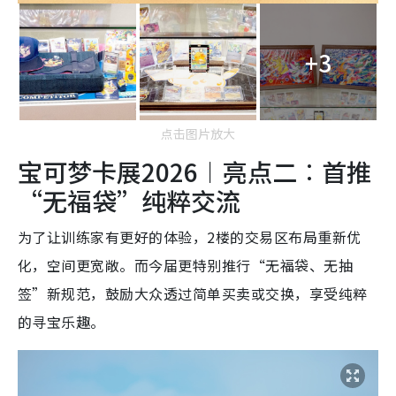
+3
点击图片放大
宝可梦卡展2026︱亮点二︰首推
“无福袋”纯粹交流
为了让训练家有更好的体验，2楼的交易区布局重新优
化，空间更宽敞。而今届更特别推行“无福袋、无抽
签”新规范，鼓励大众透过简单买卖或交换，享受纯粹
的寻宝乐趣。