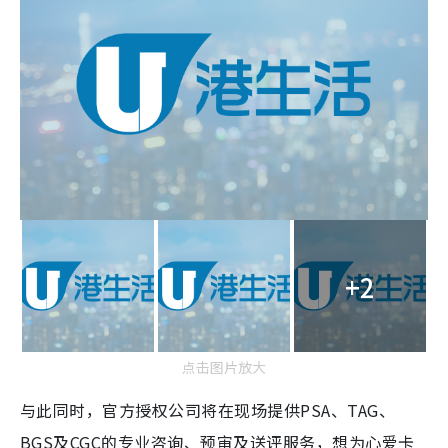
+2
点击图片放大
与此同时，官方授权公司将在现场提供PSA、TAG、
BGS及CGC的专业咨询、预审及送评服务，想为心爱卡