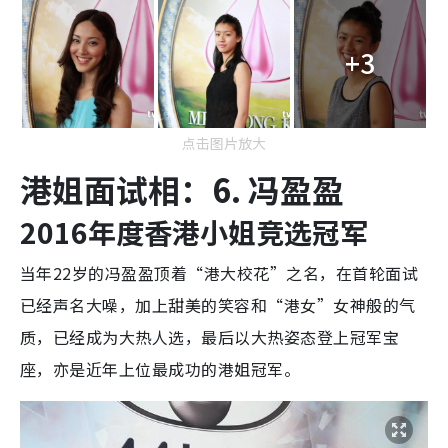
+3
点击图片放大
港姐面试相：6. 冯盈盈
2016年度香港小姐竞选冠军
当年22岁的冯盈盈顶着“港大校花”之名，在首轮面试
已经声名大噪，加上甜美的笑容和“港女”女神般的气
质，已经成为大热人选，最后以大热姿态登上冠军宝
座，亦是近年上位最成功的港姐冠军。