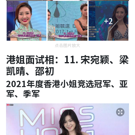
+2
点击图片放大
港姐面试相：11. 宋宛颖、梁
凯晴、邵初
2021年度香港小姐竞选冠军、亚
军、季军