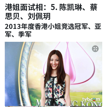
港姐面试相：5. 陈凯琳、蔡
思贝、刘佩玥
2013年度香港小姐竞选冠军、亚
军、季军