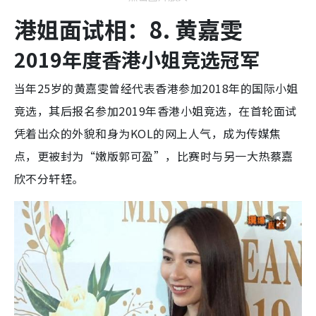
港姐面试相：8. 黄嘉雯
2019年度香港小姐竞选冠军
当年25岁的黄嘉雯曾经代表香港参加2018年的国际小姐
竞选，其后报名参加2019年香港小姐竞选，在首轮面试
凭着出众的外貌和身为KOL的网上人气，成为传媒焦
点，更被封为“嫩版郭可盈”，比赛时与另一大热蔡嘉
欣不分轩轾。