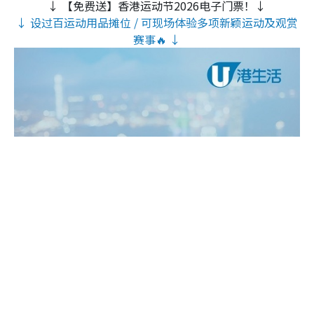
↓ 【免费送】香港运动节2026电子门票！↓
↓ 设过百运动用品摊位 / 可现场体验多项新颖运动及观赏
赛事🔥 ↓