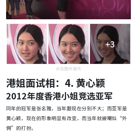
+3
点击图片放大
港姐面试相：4. 黄心颖
2012年度香港小姐竞选亚军
同年的冠军是张名雅，当年跟现在分别不大；而亚军是
黄心颖，现在的形象明显有改变，而当年就被嘲似“外
佣”的打扮。