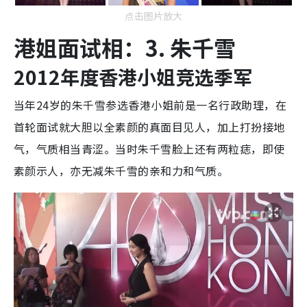
点击图片放大
港姐面试相：3. 朱千雪
2012年度香港小姐竞选季军
当年24岁的朱千雪参选香港小姐前是一名行政助理，在
首轮面试就大胆以全素颜的真面目见人，加上打扮接地
气，气质相当青涩。当时朱千雪脸上还有两粒痣，即使
素颜示人，亦无减朱千雪的亲和力和气质。