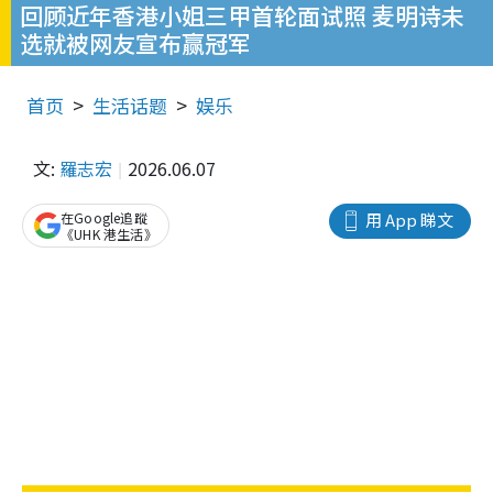
回顾近年香港小姐三甲首轮面试照 麦明诗未
选就被网友宣布赢冠军
首页
生活话题
娱乐
文:
羅志宏
2026.06.07
在Google追蹤
用 App 睇文
《UHK 港生活》