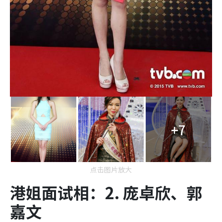
+7
点击图片放大
港姐面试相：2. 庞卓欣、郭
嘉文