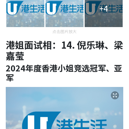
+4
点击图片放大
港姐面试相：14. 倪乐琳、梁
嘉莹
2024年度香港小姐竞选冠军、亚
军