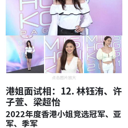
点击图片放大
港姐面试相：12. 林钰洧、许
子萱、梁超怡
2022年度香港小姐竞选冠军、亚
军、季军