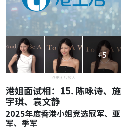
+5
点击图片放大
港姐面试相：15. 陈咏诗、施
宇琪、袁文静
2025年度香港小姐竞选冠军、亚
军、季军