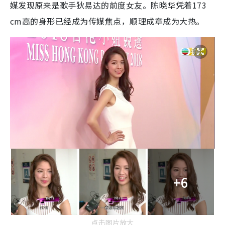
媒发现原来是歌手狄易达的前度女友。陈晓华凭着173
cm高的身形已经成为传媒焦点，顺理成章成为大热。
+6
点击图片放大