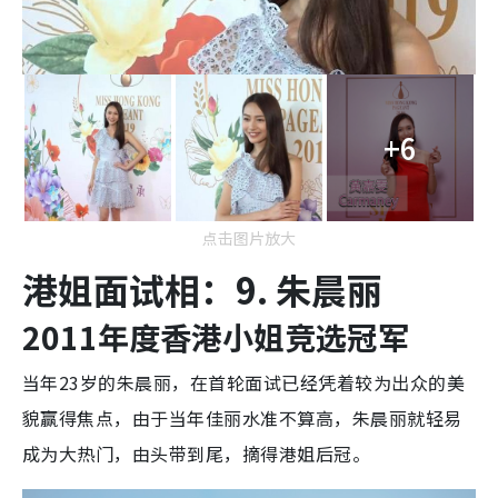
+6
点击图片放大
港姐面试相：9. 朱晨丽
2011年度香港小姐竞选冠军
当年23岁的朱晨丽，在首轮面试已经凭着较为出众的美
貌赢得焦点，由于当年佳丽水准不算高，朱晨丽就轻易
成为大热门，由头带到尾，摘得港姐后冠。