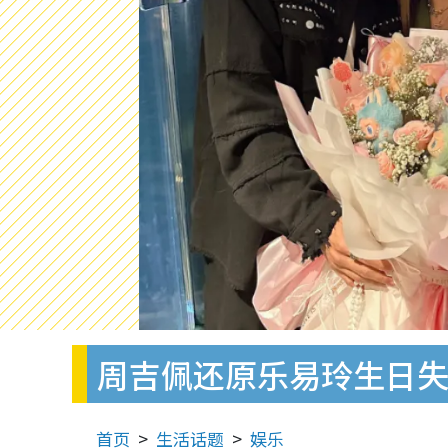
周吉佩还原乐易玲生日
首页
生活话题
娱乐