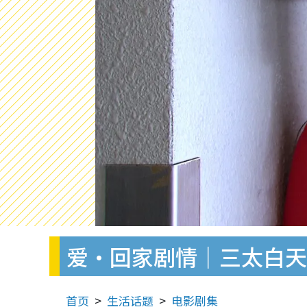
爱·回家剧情｜三太白天
首页
生活话题
电影剧集