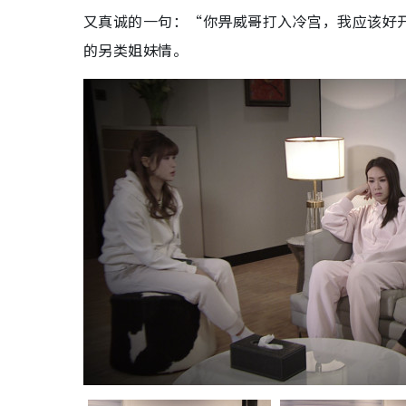
又真诚的一句：“你畀威哥打入冷宫，我应该好
的另类姐妹情。