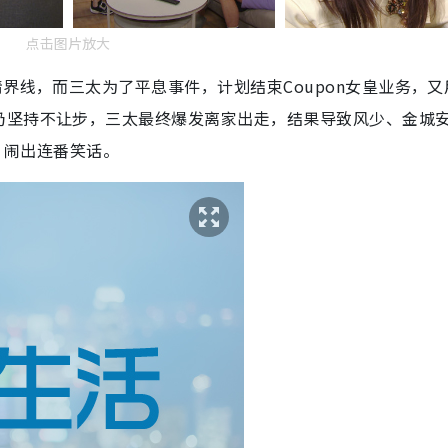
点击图片放大
界线，而三太为了平息事件，计划结束Coupon女皇业务，又
仍坚持不让步，三太最终爆发离家出走，结果导致风少、金城
宁，闹出连番笑话。