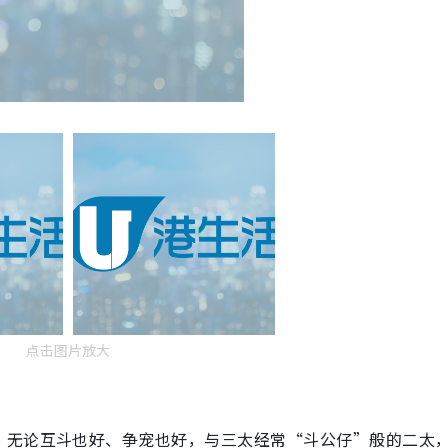
点击图片放大
，无论互斗也好、争宠也好，与三太经常“斗公仔”般的二太