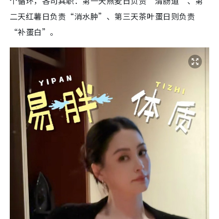
个循环，各司其职：第一天燕麦日负责“清肠道”、第
二天红薯日负责“消水肿”、第三天茶叶蛋日则负责
“补蛋白”。