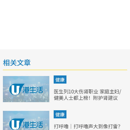
相关文章
健康
医生列10大伤肾职业 家庭主妇/
健美人士都上榜！附护肾建议
健康
打呼噜｜打呼噜声大到像打雷？