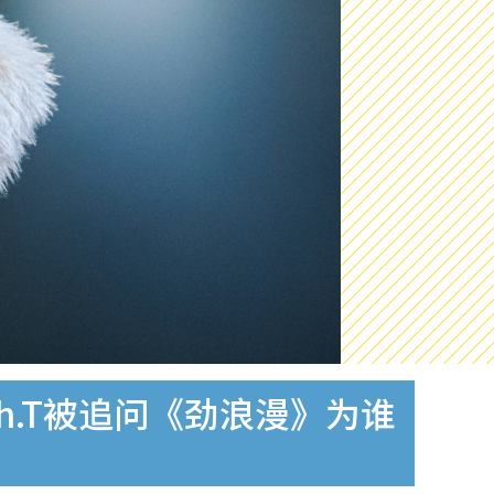
th.T被追问《劲浪漫》为谁