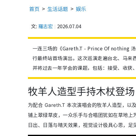
首页
生活话题
娱乐
文:
羅志宏
2026.07.04
一连三场的《Gareth.T - Prince Of n
行最终站首场演出。这次巡演走遍台北、马来西亚
并将过去一年学会的课题，包括：接受、收获
牧羊人造型手持木杖登场
为配合 Gareth.T 本次演唱会的牧羊人造
铺上翠绿草皮，一众乐手与合唱团犹如在草地上为 
日出、日落与晴天效果，视觉设计极具心思，足