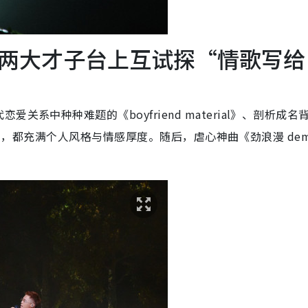
两大才子台上互试探“情歌写给
系中种种难题的《boyfriend material》、剖析成名
ways》，都充满个人风格与情感厚度。随后，虐心神曲《劲浪漫 de