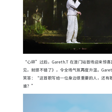
“心碎”过后，Gareth.T 在澳门站首场迎来惊
见，就很不错了》，令全场气氛再度升温。Gare
笑答：“这首歌写给一位身边很重要的人，还有
谁？”