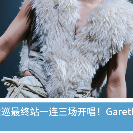
｜世巡最终站一连三场开唱！Gare