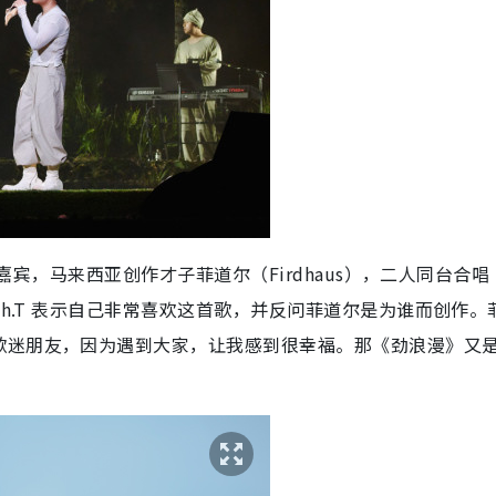
喜嘉宾，马来西亚创作才子菲道尔（Firdhaus），二人同台合
th.T 表示自己非常喜欢这首歌，并反问菲道尔是为谁而创作。
歌迷朋友，因为遇到大家，让我感到很幸福。那《劲浪漫》又