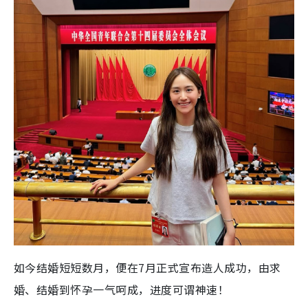
如今结婚短短数月，便在7月正式宣布造人成功，由求
婚、结婚到怀孕一气呵成，进度可谓神速！