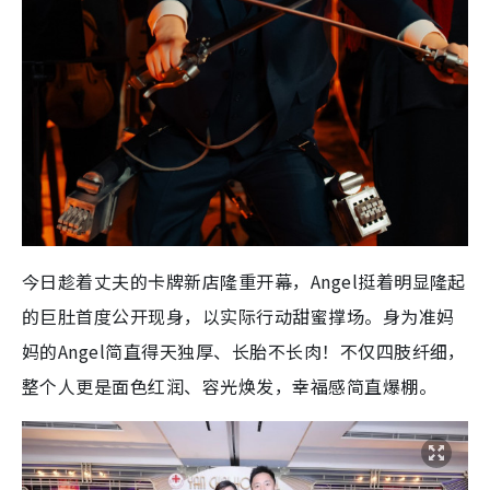
今日趁着丈夫的卡牌新店隆重开幕，Angel挺着明显隆起
的巨肚首度公开现身，以实际行动甜蜜撑场。身为准妈
妈的Angel简直得天独厚、长胎不长肉！不仅四肢纤细，
整个人更是面色红润、容光焕发，幸福感简直爆棚。