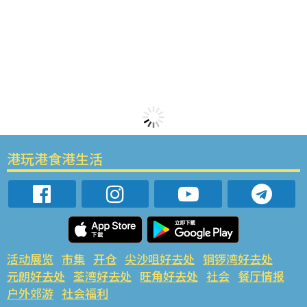
港玩港食港生活
活动展览
市集
开仓
尖沙咀好去处
铜锣湾好去处
元朗好去处
荃湾好去处
旺角好去处
社会
餐厅情报
户外郊游
社会福利