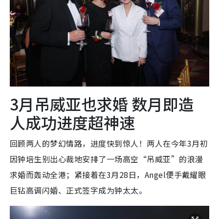
3月吊威亚也求婚 数月即造
人成功进度超神速
回顾两人的梦幻情路，进度快到惊人！两人在今年3月初
因钟培生别出心裁地安排了一场高空“吊威亚”的浪漫
求婚而轰动全港；紧接着在3月28日，Angel便手戴耀眼
巨钻高调闪婚、正式签字成为钟太太。