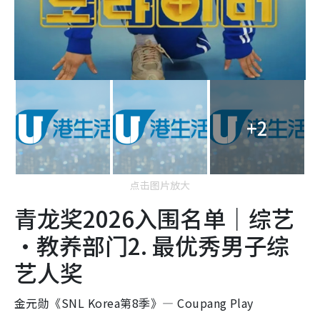
+2
点击图片放大
青龙奖2026入围名单｜综艺
·教养部门2. 最优秀男子综
艺人奖
金元勋《SNL Korea第8季》— Coupang Play