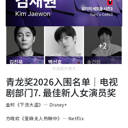
+2
点击图片放大
青龙奖2026入围名单｜电视
剧部门7. 最佳新人女演员奖
金时《下流大盗》— Disney+
方晓欢《爱麻夫人热映中》— Netflix