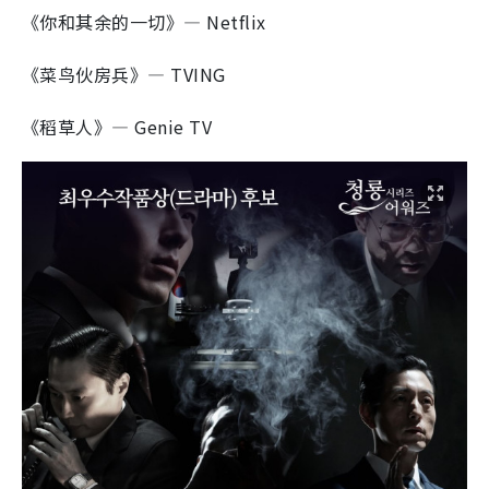
《你和其余的一切》— Netflix
《菜鸟伙房兵》— TVING
《稻草人》— Genie TV