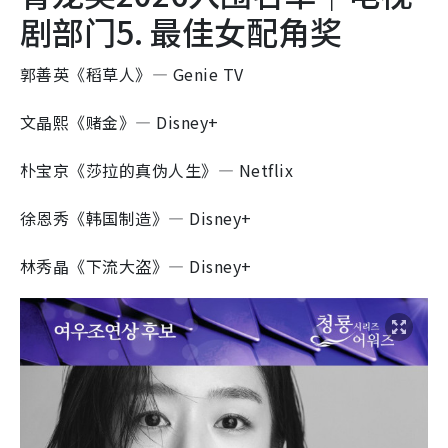
剧部门5. 最佳女配角奖
郭善英《稻草人》— Genie TV
文晶熙《赌金》— Disney+
朴宝京《莎拉的真伪人生》— Netflix
徐恩秀《韩国制造》— Disney+
林秀晶《下流大盗》— Disney+