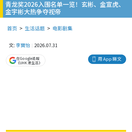
青龙奖2026入围名单一览！玄彬、金宣虎、
金宇彬大热争夺视帝
首页
生活话题
电影剧集
文:
李寶怡
2026.07.31
在Google追蹤
用 App 睇文
《UHK 港生活》