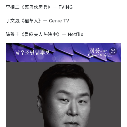
李相二《菜鸟伙房兵》— TVING
丁文晟《稻草人》— Genie TV
陈善圭《爱麻夫人热映中》— Netflix