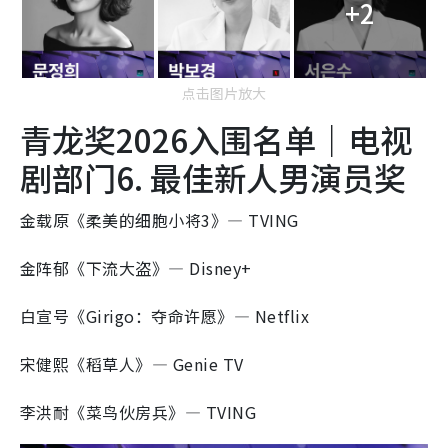
+2
点击图片放大
青龙奖2026入围名单｜电视
剧部门6. 最佳新人男演员奖
金载原《柔美的细胞小将3》— TVING
金阵郁《下流大盗》— Disney+
白宣号《Girigo：夺命许愿》— Netflix
宋健熙《稻草人》— Genie TV
李洪耐《菜鸟伙房兵》— TVING