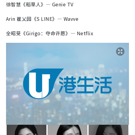
徐智慧《稻草人》— Genie TV
Arin 崔乂园《S LINE》— Wavve
全昭旻《Girigo：夺命许愿》— Netflix