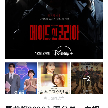
+2
点击图片放大