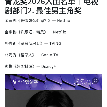
青龙奖2026入围名单｜电视
剧部门2. 最佳男主角奖
金宣虎《爱情怎么翻译？》— Netflix
金宇彬《许愿吧，精灵》— Netflix
朴志训《菜鸟伙房兵》— TVING
朴海秀《稻草人》— Genie TV
玄彬《韩国制造》— Disney+