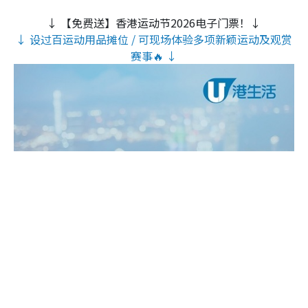
↓ 【免费送】香港运动节2026电子门票！↓
↓ 设过百运动用品摊位 / 可现场体验多项新颖运动及观赏
赛事🔥 ↓