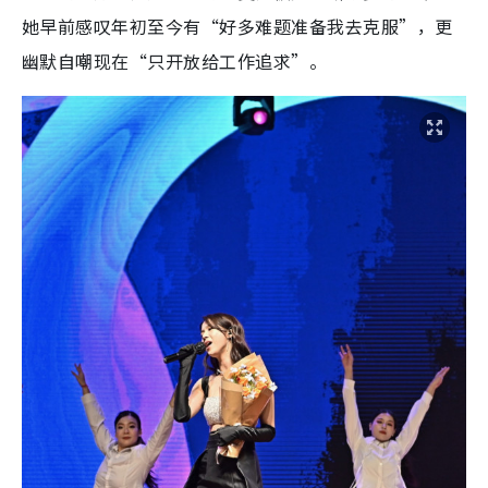
她早前感叹年初至今有“好多难题准备我去克服”，更
幽默自嘲现在“只开放给工作追求”。