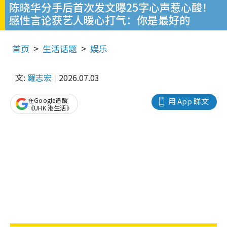
陈晓华分手后首次发文曝25字心声惹心酸！
感性言论获艺人暖心打气：你是最好的
首页
生活话题
娱乐
文:
羅志宏
2026.07.03
在Google追蹤
用 App 睇文
《UHK 港生活》