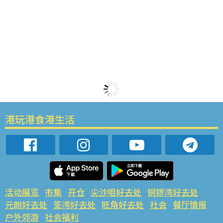
港玩港食港生活
活动展览
市集
开仓
尖沙咀好去处
铜锣湾好去处
元朗好去处
荃湾好去处
旺角好去处
社会
餐厅情报
户外郊游
社会福利