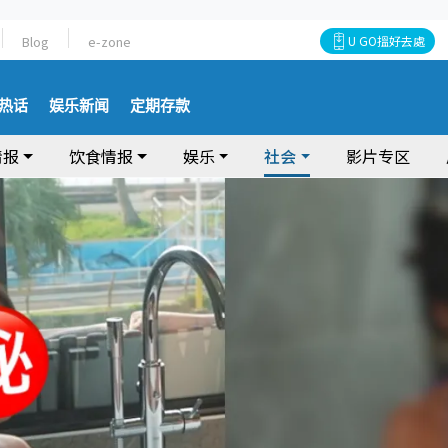
Blog
e-zone
U GO搵好去處
热话
娱乐新闻
定期存款
情报
饮食情报
娱乐
社会
影片专区