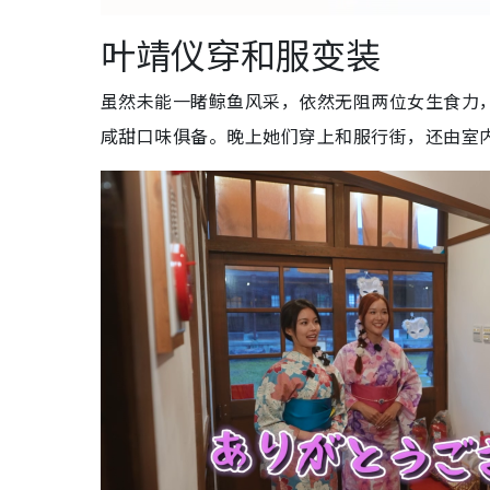
叶靖仪穿和服变装
虽然未能一睹鲸鱼风采，依然无阻两位女生食力，Mi
咸甜口味俱备。晚上她们穿上和服行街，还由室