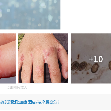
+10
点击图片放大
湿疹恐致败血症 酒店/按摩最高危？