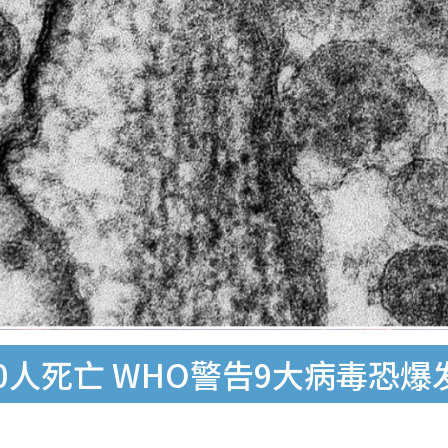
0人死亡 WHO警告9大病毒恐爆