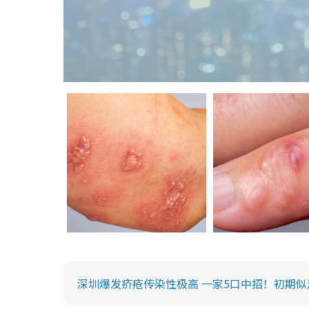
深圳爆发疥疮传染性极高 一家5口中招！初期似