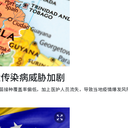
大传染病威胁加剧
疫苗接种覆盖率偏低，加上医护人员流失，导致当地疫情爆发风