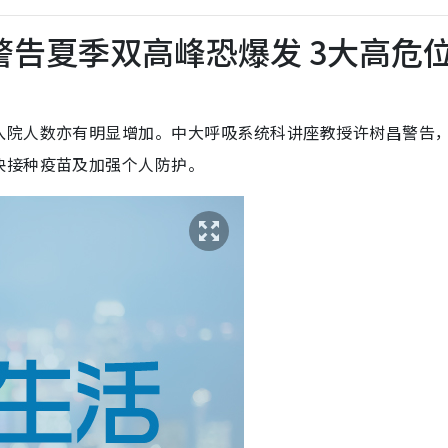
警告夏季双高峰恐爆发 3大高危
入院人数亦有明显增加。中大呼吸系统科讲座教授许树昌警告
快接种疫苗及加强个人防护。