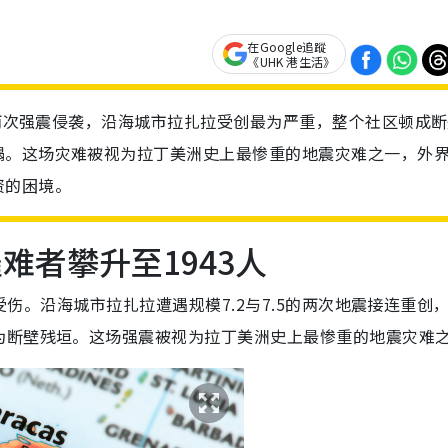
在Google追蹤
《UHK 港生活》
的两次强震侵袭，沿海城市拉扎拉受创最为严重，整个社区顿成
塌。这场灾难被视为拉丁美洲史上最惨重的地震灾难之一，外
资的困境。
难者攀升至1943人
人受伤。沿海城市拉扎拉遭遇规模7.2与7.5的两次地震接连重创
为断壁残垣。这场强震被视为拉丁美洲史上最惨重的地震灾难