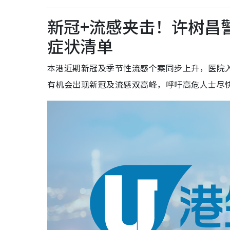
新冠+流感夹击！许树昌
症状清单
本港近期新冠及季节性流感个案同步上升，医院
有机会出现新冠及流感双高峰，呼吁高危人士尽